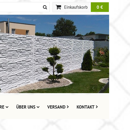
Einkaufskorb
0 €
RE
ÜBER UNS
VERSAND
KONTAKT