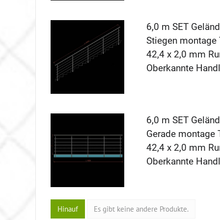
6,0 m SET Gelände
Stiegen montage T
42,4 x 2,0 mm Ru
Oberkannte Hand
6,0 m SET Gelände
Gerade montage To
42,4 x 2,0 mm Ru
Oberkannte Hand
Hinauf
Es gibt keine andere Produkte.