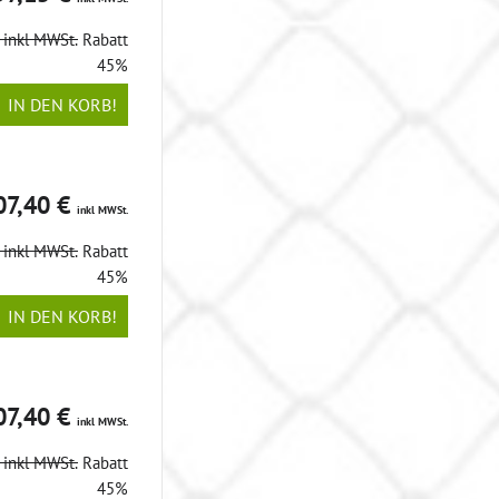
€
inkl MWSt.
Rabatt
45%
IN DEN KORB!
07,40 €
inkl MWSt.
€
inkl MWSt.
Rabatt
45%
IN DEN KORB!
07,40 €
inkl MWSt.
€
inkl MWSt.
Rabatt
45%