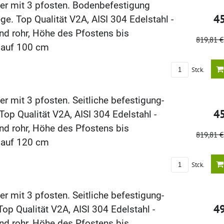
er mit 3 pfosten. Bodenbefestigung
4
ge. Top Qualität V2A, AISI 304 Edelstahl -
nd rohr, Höhe des Pfostens bis
819,81 
lauf 100 cm
Stck.
r mit 3 pfosten. Seitliche befestigung-
4
op Qualität V2A, AISI 304 Edelstahl -
nd rohr, Höhe des Pfostens bis
819,81 
lauf 120 cm
Stck.
r mit 3 pfosten. Seitliche befestigung-
4
p Qualität V2A, AISI 304 Edelstahl -
nd rohr, Höhe des Pfostens bis