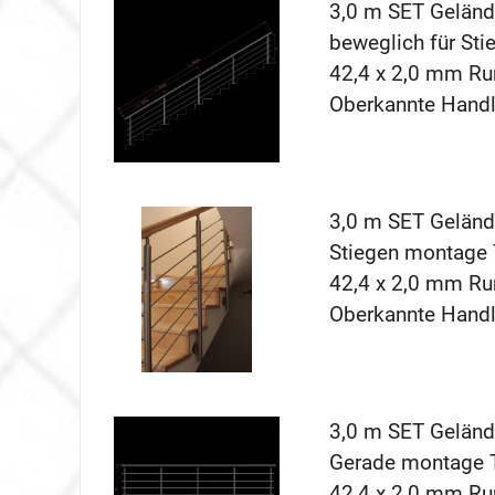
3,0 m SET Geländ
beweglich für Stie
42,4 x 2,0 mm Ru
Oberkannte Hand
3,0 m SET Gelände
Stiegen montage T
42,4 x 2,0 mm Ru
Oberkannte Hand
3,0 m SET Gelände
Gerade montage To
42,4 x 2,0 mm Ru