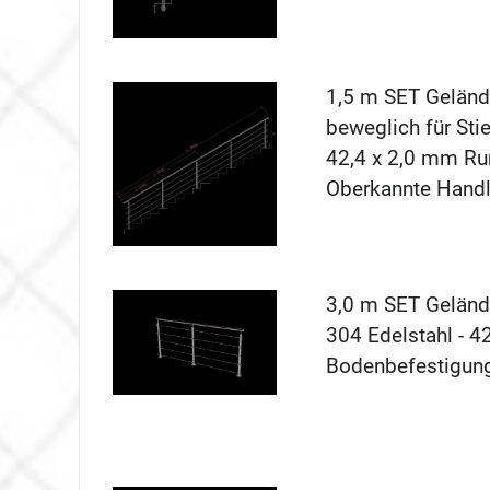
1,5 m SET Geländ
beweglich für Stie
42,4 x 2,0 mm Ru
Oberkannte Hand
3,0 m SET Gelände
304 Edelstahl - 4
Bodenbefestigun