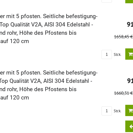
r mit 5 pfosten. Seitliche befestigung-
9
op Qualität V2A, AISI 304 Edelstahl -
nd rohr, Höhe des Pfostens bis
1658,45 
lauf 120 cm
Stck.
r mit 5 pfosten. Seitliche befestigung-
9
p Qualität V2A, AISI 304 Edelstahl -
nd rohr, Höhe des Pfostens bis
1660,31 
lauf 120 cm
Stck.