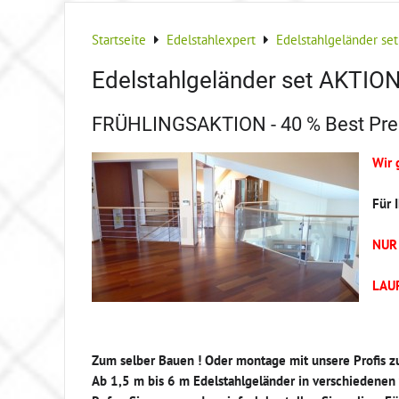
Startseite
Edelstahlexpert
Edelstahlgeländer se
Edelstahlgeländer set AKTIO
FRÜHLINGSAKTION - 40 % Best Prei
Wir 
Für 
NUR
LAUF
Zum selber Bauen ! Oder montage mit unsere Profis z
Ab 1,5 m bis 6 m Edelstahlgeländer in verschiedenen 