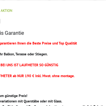
t AKTION
N
s Garantie
garantieren Ihnen die Beste Preise und Top Qualität
Ihr Balkon, Terasse oder Stiegen.
 BEI UNS IST LAUFMETER SO GÜNSTIG
METER ab NUR 190 € Inkl. Mwst. ohne montage.
um günstige Preis!
variationen mit Querstäbe oder mit Glass.