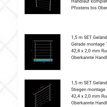
Handlauf komplet
Pfostens bis Obe
1,5 m SET Gelände
Gerade montage To
42,4 x 2,0 mm Ru
Oberkannte Hand
1,5 m SET Gelände
Stiegen montage T
42,4 x 2,0 mm Ru
Oberkannte Hand