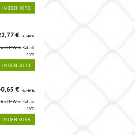
IN DEN KORB!
22,77 €
inkl MWSt.
€
inkl MWSt.
Rabatt
45%
IN DEN KORB!
40,65 €
inkl MWSt.
€
inkl MWSt.
Rabatt
45%
IN DEN KORB!