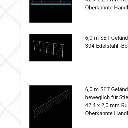
Oberkannte Hand
6,0 m SET Gelände
304 Edelstahl -B
6,0 m SET Geländ
beweglich für Stie
42,4 x 2,0 mm Ru
Oberkannte Hand