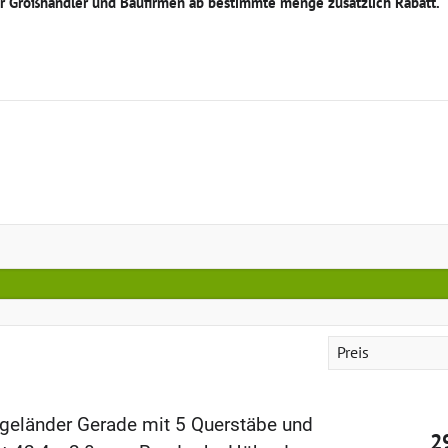
Für Großhändler und Baufirmen ab bestimmte menge zusätzlich Rabatt.
Preis
geländer Gerade mit 5 Querstäbe und
2