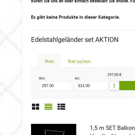
Rufen Sie uns an oder einfach bestellen Sie online. 
Edelstahlgeländer set AKTION
Preis
Text suchen
297,00 €
Von:
An:
Gitter
Liste
Tabelle
1,5 m SET Balkon