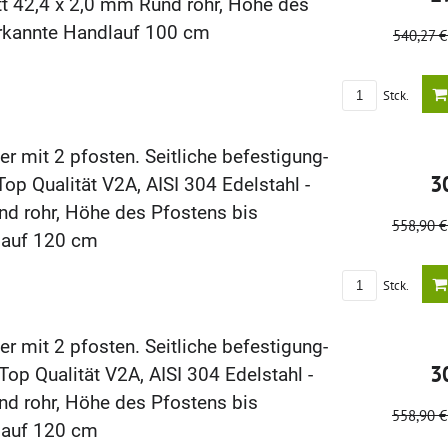
t 42,4 x 2,0 mm Rund rohr, Höhe des
rkannte Handlauf 100 cm
540,27 
Stck.
r mit 2 pfosten. Seitliche befestigung-
3
p Qualität V2A, AISI 304 Edelstahl -
nd rohr, Höhe des Pfostens bis
558,90 
lauf 120 cm
Stck.
r mit 2 pfosten. Seitliche befestigung-
3
op Qualität V2A, AISI 304 Edelstahl -
nd rohr, Höhe des Pfostens bis
558,90 
lauf 120 cm