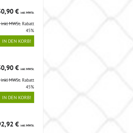
50,90 €
inkl MWSt.
€
inkl MWSt.
Rabatt
45%
IN DEN KORB!
50,90 €
inkl MWSt.
€
inkl MWSt.
Rabatt
45%
IN DEN KORB!
92,92 €
inkl MWSt.