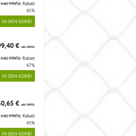
€
inkl MWSt.
Rabatt
45%
IN DEN KORB!
99,40 €
inkl MWSt.
€
inkl MWSt.
Rabatt
47%
IN DEN KORB!
50,65 €
inkl MWSt.
€
inkl MWSt.
Rabatt
45%
IN DEN KORB!