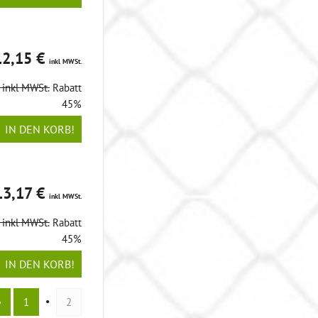
12,15 €
inkl MWSt.
€
inkl MWSt.
Rabatt
45%
IN DEN KORB!
13,17 €
inkl MWSt.
€
inkl MWSt.
Rabatt
45%
IN DEN KORB!
1
2