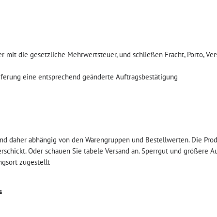
r mit die gesetzliche Mehrwertsteuer, und schließen Fracht, Porto, Ve
eferung eine entsprechend geänderte Auftragsbestätigung
sind daher abhängig von den Warengruppen und Bestellwerten. Die Prod
rschickt. Oder schauen Sie tabele Versand an. Sperrgut und größere A
sort zugestellt
s