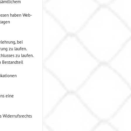
 sämtlichem
lossen haben Web-
ktagen
lehrung, bei
ung zu laufen.
hlusses zu laufen.
n Bestandteil
ikationen
uns eine
s Widerrufsrechts