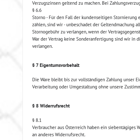
Verzugszinsen geltend zu machen. Bei Zahlungsverzu
§ 6.6
Storno - Für den Fall der kundenseitigen Stornierung
zählen, sind wir - unbeschadet der Geltendmachung all
Stornogebühr zu verlangen, wenn der Vertragsgegenst
War der Vertrag keine Sonderanfertigung sind wir in 
verlangen.
§ 7 Eigentumsvorbehalt
Die Ware bleibt bis zur vollständigen Zahlung unser 
Verarbeitung oder Umgestaltung ohne unsere Zustimm
§ 8 Widerrufsrecht
§ 8.1
Verbraucher aus Österreich haben ein siebentägiges 
an anderes Widerrufsrecht.