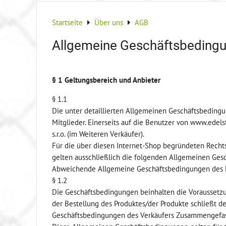
Startseite
Über uns
AGB
Allgemeine Geschäftsbeding
§ 1 Geltungsbereich und Anbieter
§ 1.1
Die unter detaillierten Allgemeinen Geschäftsbeding
Mitglieder. Einerseits auf die Benutzer von www.edel
s.r.o. (im Weiteren Verkäufer).
Für die über diesen Internet-Shop begründeten Rech
gelten ausschließlich die folgenden Allgemeinen Ges
Abweichende Allgemeine Geschäftsbedingungen des
§ 1.2
Die Geschäftsbedingungen beinhalten die Voraussetz
der Bestellung des Produktes/der Produkte schließt de
Geschäftsbedingungen des Verkäufers Zusammengefasst