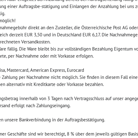
ung einer Auftragsbe-stätigung und Einlangen der Anzahlung bei uns z
ig.
möglich!
ahmegebühr direkt an den Zusteller, die Österreichische Post AG oder
rreich derzeit EUR 3,50 und in Deutschland EUR 6,17. Die Nachnahmeg
rrechneten Versandkosten.
Ware fällig. Die Ware bleibt bis zur vollständigen Bezahlung Eigentu
rte, per Nachnahme oder mit Vorkasse erfolgen.
isa, Mastercard, American Express, Eurocard
ine Zahlung per Nachnahme nicht möglich. Sie finden in diesem Fall ei
en alternativ mit Kreditkarte oder Vorkasse bezahlen.
gsbetrag innerhalb von 3 Tagen nach Vertragsschluss auf unser angeg
Versand erfolgt nach Zahlungseingang.
en unsere Bankverbindung in der Auftragsbestätigung.
Geschäfte sind wir berechtigt, 8 % über dem jeweils gültigen Basis