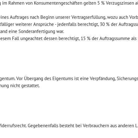
g im Rahmen von Konsumentengeschäften gelten 5 % Verzugszinsen als
 eines Auftrages nach Beginn unserer Vertragserfüllung, wozu auch Vor
fälliger weiterer Ansprüche - jedenfalls berechtigt, 30 % der Auftrags
and eine Sonderanfertigung war.
diesem Fall ungeachtet dessen berechtigt, 15 % der Auftragssumme als
Eigentum. Vor Übergang des Eigentums ist eine Verpfändung, Sicherung
ung nicht gestattet.
Widerrufsrecht. Gegebenenfalls besteht bei Verbrauchern aus anderen 