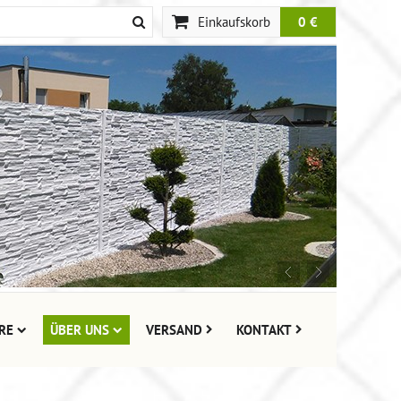
Einkaufskorb
0 €
RE
ÜBER UNS
VERSAND
KONTAKT