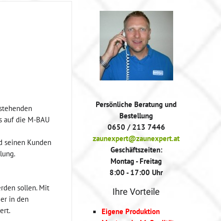
Persönliche Beratung und
 stehenden
Bestellung
ts auf die M-BAU
0650 / 213 7446
zaunexpert@zaunexpert.at
nd seinen Kunden
Geschäftszeiten:
lung.
Montag - Freitag
8:00 - 17:00 Uhr
den sollen. Mit
Ihre Vorteile
 er in den
ert.
Eigene Produktion