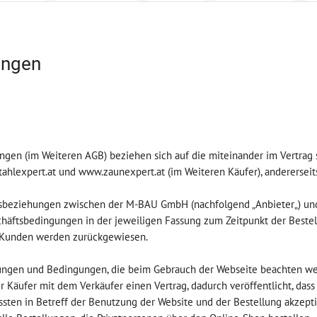
ungen
ungen (im Weiteren AGB) beziehen sich auf die miteinander im Vertrag
stahlexpert.at und www.zaunexpert.at (im Weiteren Käufer), anderersei
tsbeziehungen zwischen der M-BAU GmbH (nachfolgend „Anbieter„) u
chäftsbedingungen in der jeweiligen Fassung zum Zeitpunkt der Bestel
 Kunden werden zurückgewiesen.
ungen und Bedingungen, die beim Gebrauch der Webseite beachten wer
r Käufer mit dem Verkäufer einen Vertrag, dadurch veröffentlicht, dass
en in Betreff der Benutzung der Website und der Bestellung akzepti