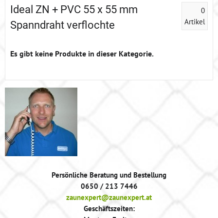
Ideal ZN + PVC 55 x 55 mm
0
Artikel
Spanndraht verflochte
Persönliche Beratung und Bestellung
0650 / 213 7446
zaunexpert@zaunexpert.at
Geschäftszeiten: