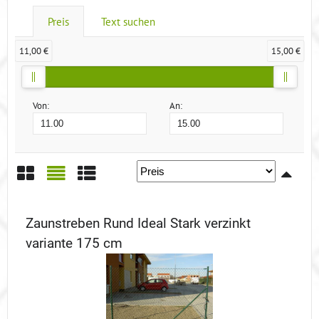
Preis
Text suchen
11,00 €
15,00 €
Von:
An:
Gitter
Liste
Tabelle
Zaunstreben Rund Ideal Stark verzinkt
variante 175 cm