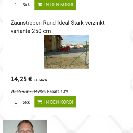
IN DEN KORB!
Stck.
Zaunstreben Rund Ideal Stark verzinkt
variante 250 cm
14,25 €
inkl MWSt.
20,35 €
inkl MWSt.
Rabatt 30%
IN DEN KORB!
Stck.