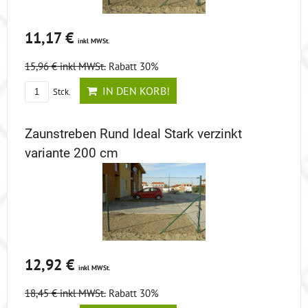
11,17 €
inkl MWSt.
15,96 €
inkl MWSt.
Rabatt 30%
IN DEN KORB!
Stck.
Zaunstreben Rund Ideal Stark verzinkt
variante 200 cm
12,92 €
inkl MWSt.
18,45 €
inkl MWSt.
Rabatt 30%