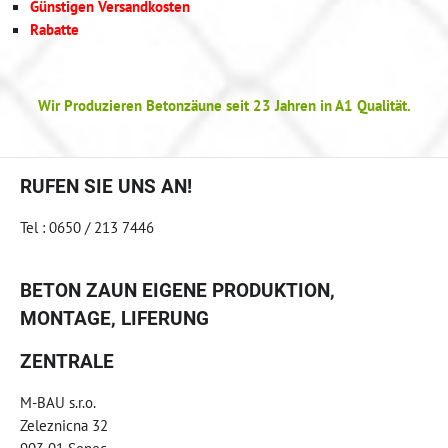
Günstigen Versandkosten
Rabatte
Wir Produzieren Betonzäune seit 23 Jahren in A1 Qualität.
RUFEN SIE UNS AN!
Tel : 0650 / 213 7446
BETON ZAUN EIGENE PRODUKTION,
MONTAGE, LIFERUNG
ZENTRALE
M-BAU s.r.o.
Zeleznicna 32
903 01 Senec