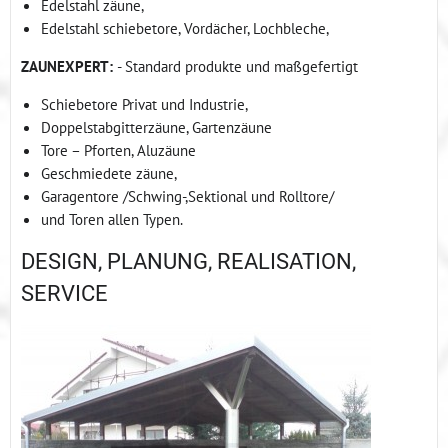
Edelstahl zäune,
Edelstahl schiebetore, Vordächer, Lochbleche,
ZAUNEXPERT:
- Standard produkte und maßgefertigt
Schiebetore Privat und Industrie,
Doppelstabgitterzäune, Gartenzäune
Tore – Pforten, Aluzäune
Geschmiedete zäune,
Garagentore /Schwing-,Sektional und Rolltore/
und Toren allen Typen.
DESIGN, PLANUNG, REALISATION,
SERVICE