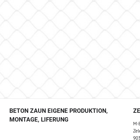
BETON ZAUN EIGENE PRODUKTION,
Z
MONTAGE, LIFERUNG
M-B
Zel
903