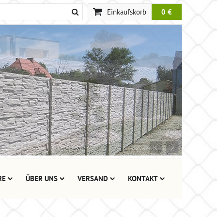
Einkaufskorb
0 €
RE
ÜBER UNS
VERSAND
KONTAKT