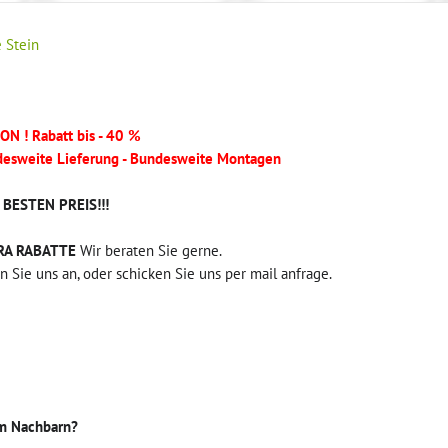
 Stein
ON ! Rabatt bis - 40 %
esweite Lieferung - Bundesweite Montagen
BESTEN PREIS!!!
RA RABATTE
Wir beraten Sie gerne.
n Sie uns an, oder schicken Sie uns per mail anfrage.
em Nachbarn?