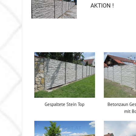
AKTION !
Gespaltete Stein Top
Betonzaun Ges
mit B