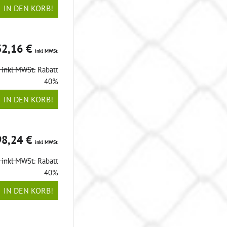
IN DEN KORB!
32,16 €
inkl MWSt.
€
inkl MWSt.
Rabatt
40%
IN DEN KORB!
98,24 €
inkl MWSt.
€
inkl MWSt.
Rabatt
40%
IN DEN KORB!