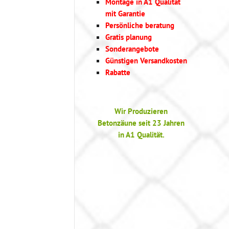
Montage in A1 Qualität
mit Garantie
Persönliche beratung
Gratis planung
Sonderangebote
Günstigen Versandkosten
Rabatte
Wir Produzieren
Betonzäune seit 23 Jahren
in A1 Qualität.