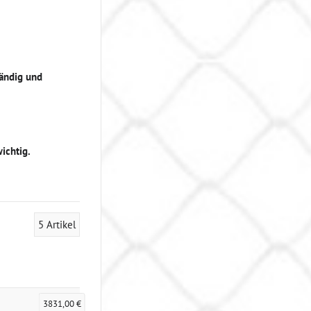
tändig und
ichtig.
5
Artikel
3831,00 €