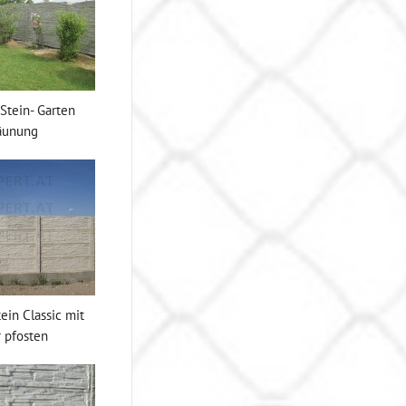
Stein- Garten
äunung
ein Classic mit
 pfosten