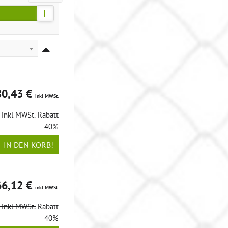
80,43 €
inkl MWSt.
€
inkl MWSt.
Rabatt
40%
IN DEN KORB!
66,12 €
inkl MWSt.
€
inkl MWSt.
Rabatt
40%