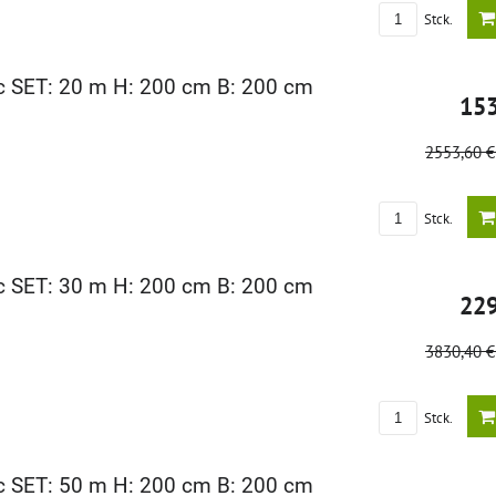
Stck.
c SET: 20 m H: 200 cm B: 200 cm
15
2553,60 
Stck.
c SET: 30 m H: 200 cm B: 200 cm
22
3830,40 
Stck.
c SET: 50 m H: 200 cm B: 200 cm