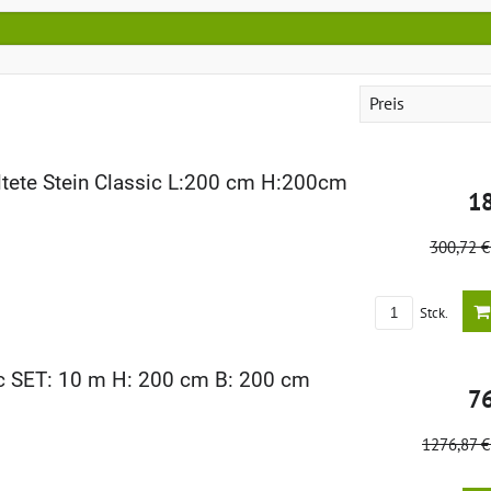
Preis
tete Stein Classic L:200 cm H:200cm
1
300,72 
Stck.
c SET: 10 m H: 200 cm B: 200 cm
7
1276,87 