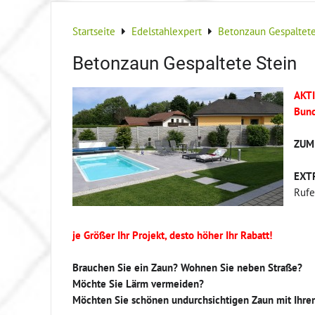
Startseite
Edelstahlexpert
Betonzaun Gespaltete
Betonzaun Gespaltete Stein
AKTI
Bund
ZUM 
EXT
Rufe
je Größer Ihr Projekt, desto höher Ihr Rabatt!
Brauchen Sie ein Zaun? Wohnen Sie neben Straße?
Möchte Sie Lärm vermeiden?
Möchten Sie schönen undurchsichtigen Zaun mit Ihr