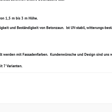
von 1,5 m bis 3 m Höhe.
igkeit und Beständigkeit von Betonzaun. Ist UV-stabil, witterungs-bes
t werden mit Fassadenfarben. Kundenwünsche und Design sind uns w
t 7 Varianten.