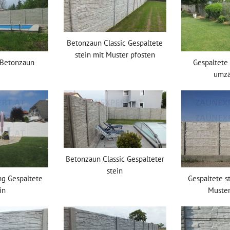
Betonzaun Classic Gespaltete
stein mit Muster pfosten
 Betonzaun
Gespaltete 
umz
Betonzaun Classic Gespalteter
stein
g Gespaltete
Gespaltete st
in
Muster