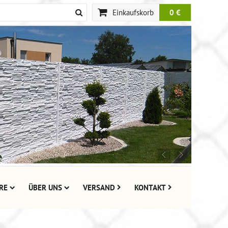
Einkaufskorb
0 €
RE
ÜBER UNS
VERSAND
KONTAKT