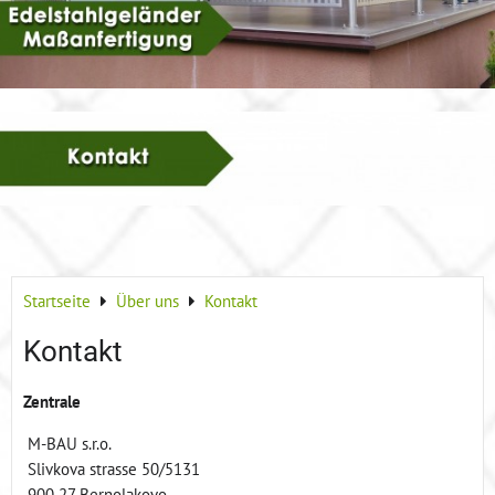
Startseite
Über uns
Kontakt
Kontakt
Zentrale
M-BAU s.r.o.
Slivkova strasse 50/5131
900 27 Bernolakovo