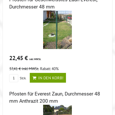
Durchmesser 48 mm
22,45 €
inkl MWSt.
37,41 €
inkl MWSt.
Rabatt 40%
IN DEN KORB!
Stck.
Pfosten für Everest Zaun, Durchmesser 48
mm Anthrazit 200 mm