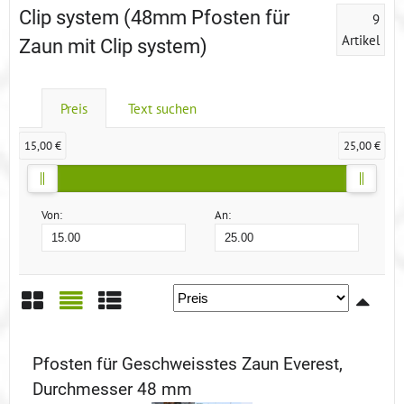
Clip system (48mm Pfosten für
9
Artikel
Zaun mit Clip system)
Preis
Text suchen
15,00 €
25,00 €
Von:
An:
Gitter
Liste
Tabelle
Pfosten für Geschweisstes Zaun Everest,
Durchmesser 48 mm