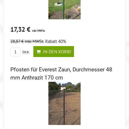
17,32 €
inkl MWSt.
28,87 €
inkl MWSt.
Rabatt 40%
IN DEN KORB!
Stck.
Pfosten für Everest Zaun, Durchmesser 48
mm Anthrazit 170 cm