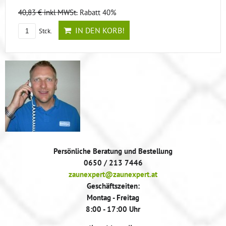
40,83 €
inkl MWSt.
Rabatt 40%
IN DEN KORB!
Stck.
Persönliche Beratung und Bestellung
0650 / 213 7446
zaunexpert@zaunexpert.at
Geschäftszeiten:
Montag - Freitag
8:00 - 17:00 Uhr