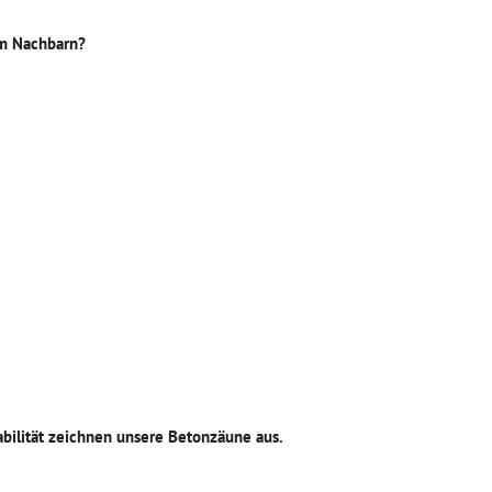
em Nachbarn?
abilität zeichnen unsere Betonzäune aus.