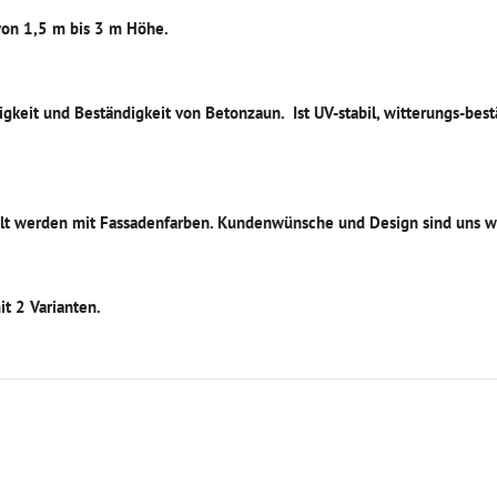
von 1,5 m bis 3 m Höhe.
igkeit und Beständigkeit von Betonzaun. Ist UV-stabil, witterungs-bes
t werden mit Fassadenfarben. Kundenwünsche und Design sind uns w
t 2 Varianten.