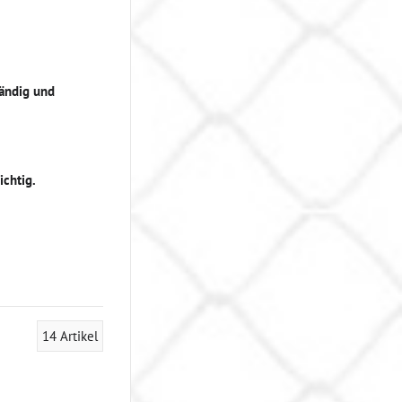
tändig und
ichtig.
14
Artikel