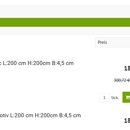
Preis
ic L:200 cm H:200cm B:4,5 cm
1
300,72 
Stck.
otiv L:200 cm H:200cm B:4,5 cm
1