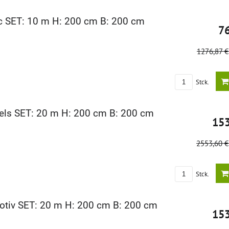
c SET: 10 m H: 200 cm B: 200 cm
7
1276,87 
Stck.
els SET: 20 m H: 200 cm B: 200 cm
15
2553,60 
Stck.
tiv SET: 20 m H: 200 cm B: 200 cm
15