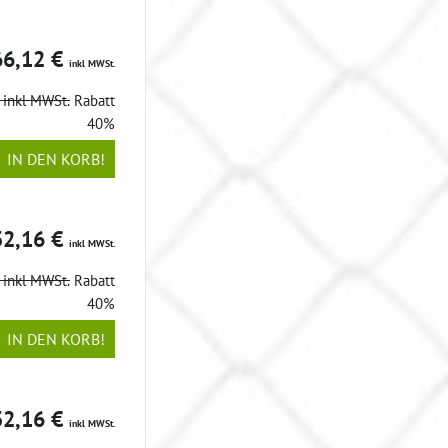
66,12 €
inkl MWSt.
€
inkl MWSt.
Rabatt
40%
IN DEN KORB!
32,16 €
inkl MWSt.
€
inkl MWSt.
Rabatt
40%
IN DEN KORB!
32,16 €
inkl MWSt.