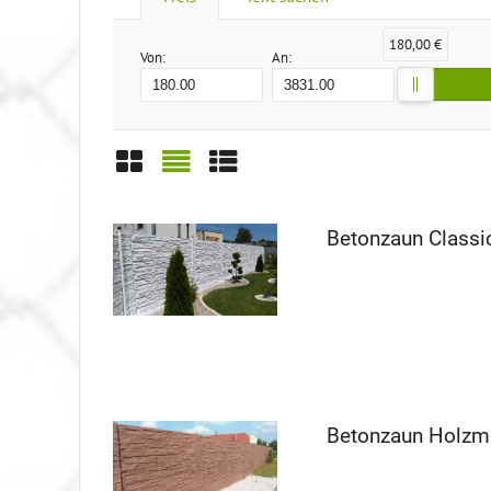
180,00 €
Von:
An:
Gitter
Liste
Tabelle
Betonzaun Class
Betonzaun Holzm