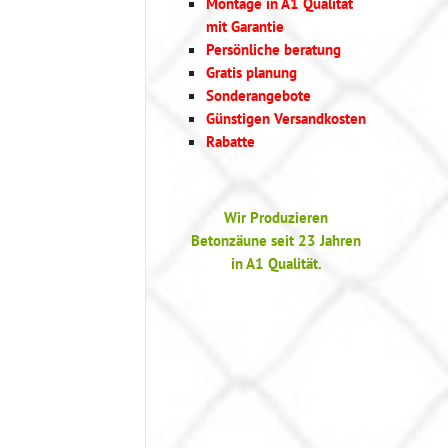
Montage in A1 Qualität
mit Garantie
Persönliche beratung
Gratis planung
Sonderangebote
Günstigen Versandkosten
Rabatte
Wir Produzieren
Betonzäune seit 23 Jahren
in A1 Qualität.