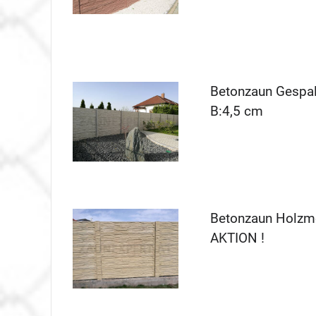
Betonzaun Gespal
B:4,5 cm
Betonzaun Holzmo
AKTION !