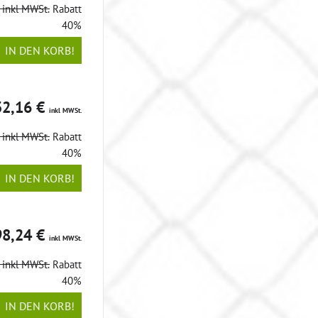
€
inkl MWSt.
Rabatt
40%
IN DEN KORB!
32,16 €
inkl MWSt.
€
inkl MWSt.
Rabatt
40%
IN DEN KORB!
98,24 €
inkl MWSt.
€
inkl MWSt.
Rabatt
40%
IN DEN KORB!