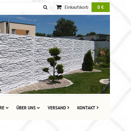
Einkaufskorb
0 €
RE
ÜBER UNS
VERSAND
KONTAKT