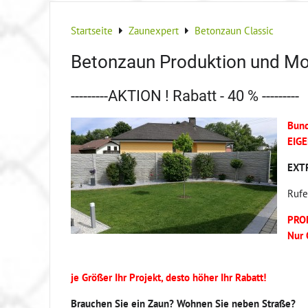
Startseite
Zaunexpert
Betonzaun Classic
Betonzaun Produktion und Mon
---------AKTION ! Rabatt - 40 % ---------
Bund
EIG
EXT
Rufe
PRO
Nur 
je Größer Ihr Projekt, desto höher Ihr Rabatt!
Brauchen Sie ein Zaun? Wohnen Sie neben Straße?