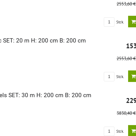
2553,60 
Stck.
c SET: 20 m H: 200 cm B: 200 cm
15
2553,60 
Stck.
els SET: 30 m H: 200 cm B: 200 cm
22
3830,40 
Stck.