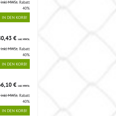
€
inkl MWSt.
Rabatt
40%
IN DEN KORB!
80,43 €
inkl MWSt.
€
inkl MWSt.
Rabatt
40%
IN DEN KORB!
66,10 €
inkl MWSt.
€
inkl MWSt.
Rabatt
40%
IN DEN KORB!