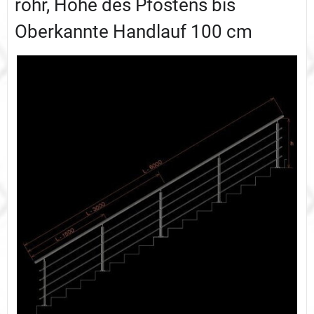
rohr, Höhe des Pfostens bis
Oberkannte Handlauf 100 cm