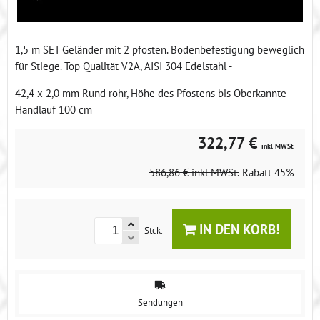
1,5 m SET Geländer mit 2 pfosten. Bodenbefestigung beweglich
für Stiege. Top Qualität V2A, AISI 304 Edelstahl -
42,4 x 2,0 mm Rund rohr, Höhe des Pfostens bis Oberkannte
Handlauf 100 cm
322,77 €
inkl MWSt.
586,86 €
inkl MWSt.
Rabatt
45%
IN DEN KORB!
Stck.
Sendungen