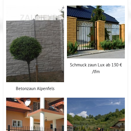
Schmuck zaun Lux ab 130 €
/lfm
Betonzaun Alpenfels