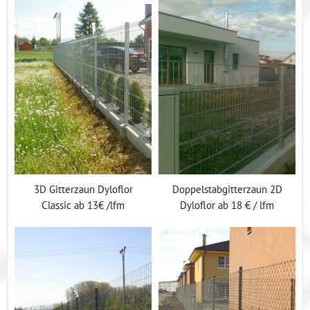
3D Gitterzaun Dyloflor
Doppelstabgitterzaun 2D
Classic ab 13€ /lfm
Dyloflor ab 18 € / lfm