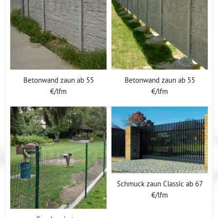
Betonwand zaun ab 55
Betonwand zaun ab 55
€/lfm
€/lfm
Schmuck zaun Classic ab 67
€/lfm