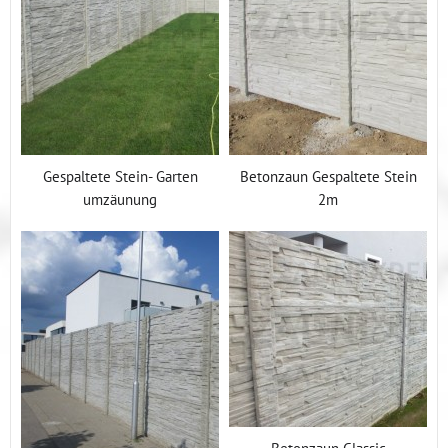
Gespaltete Stein- Garten
Betonzaun Gespaltete Stein
umzäunung
2m
Betonzaun Classic