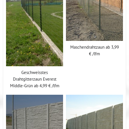
Maschendrahtzaun ab 3,99
€ /lfm
Geschweisstes
Drahtgitterzaun Everest
Middle-Grün ab 4,99 € /lfm