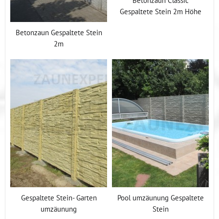
Gespaltete Stein 2m Höhe
Betonzaun Gespaltete Stein
2m
Gespaltete Stein- Garten
Pool umzäunung Gespaltete
umzäunung
Stein