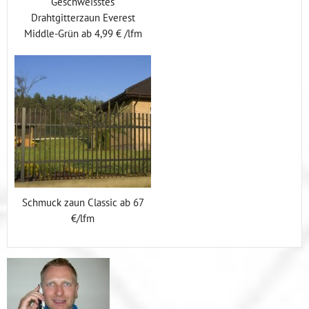
Geschweisstes
Drahtgitterzaun Everest
Middle-Grün ab 4,99 € /lfm
Schmuck zaun Classic ab 67
€/lfm