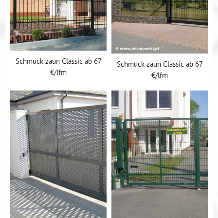
Schmuck zaun Classic ab 67
Schmuck zaun Classic ab 67
€/lfm
€/lfm