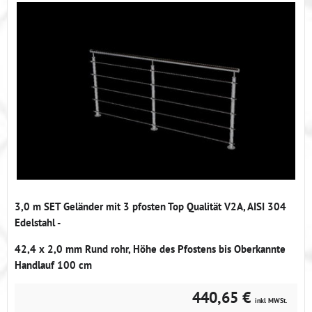
3,0 m SET Geländer mit 3 pfosten Top Qualität V2A, AISI 304
Edelstahl -
42,4 x 2,0 mm Rund rohr, Höhe des Pfostens bis Oberkannte
Handlauf 100 cm
440,65 €
inkl MWSt.