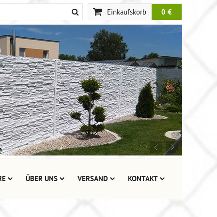
Einkaufskorb
0 €
RE
ÜBER UNS
VERSAND
KONTAKT