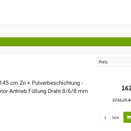
Preis
 145 cm Zn + Pulverbeschichtung -
16
tor Antrieb Füllung Draht 8/6/8 mm
2716,25 
Stck.