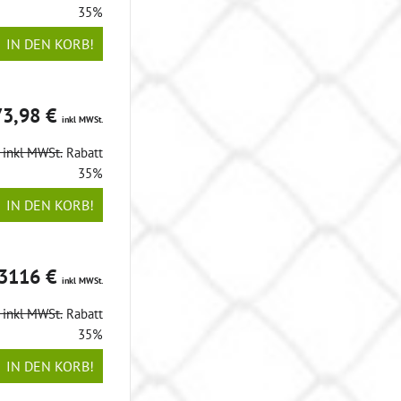
35%
IN DEN KORB!
73,98 €
inkl MWSt.
€
inkl MWSt.
Rabatt
35%
IN DEN KORB!
3116 €
inkl MWSt.
€
inkl MWSt.
Rabatt
35%
IN DEN KORB!