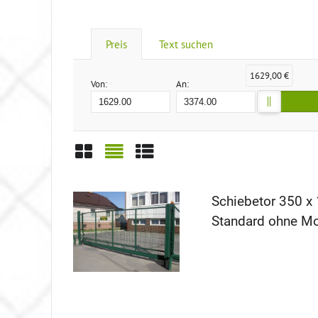
Preis
Text suchen
1629,00 €
Von:
An:
Gitter
Liste
Tabelle
Schiebetor 350 x
Standard ohne Mo