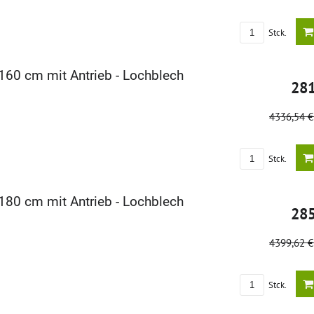
Stck.
160 cm mit Antrieb - Lochblech
28
4336,54 
Stck.
180 cm mit Antrieb - Lochblech
28
4399,62 
Stck.