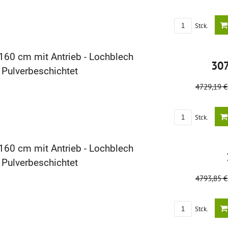
Stck.
160 cm mit Antrieb - Lochblech
30
 Pulverbeschichtet
4729,19 
Stck.
160 cm mit Antrieb - Lochblech
 Pulverbeschichtet
4793,85 
Stck.