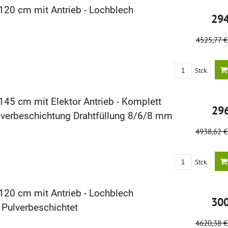
120 cm mit Antrieb - Lochblech
29
4525,77 
Stck.
145 cm mit Elektor Antrieb - Komplett
29
verbeschichtung Drahtfüllung 8/6/8 mm
4938,62 
Stck.
120 cm mit Antrieb - Lochblech
30
 Pulverbeschichtet
4620,38 