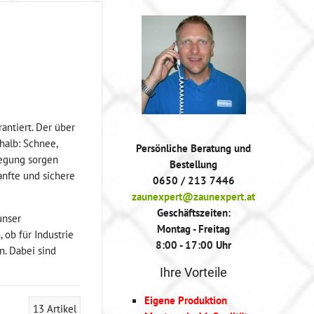
rantiert. Der über
halb: Schnee,
Persönliche Beratung und
wegung sorgen
Bestellung
anfte und sichere
0650 / 213 7446
zaunexpert@zaunexpert.at
Geschäftszeiten:
unser
Montag - Freitag
 ob für Industrie
8:00 - 17:00 Uhr
n. Dabei sind
Ihre Vorteile
Eigene Produktion
13
Artikel