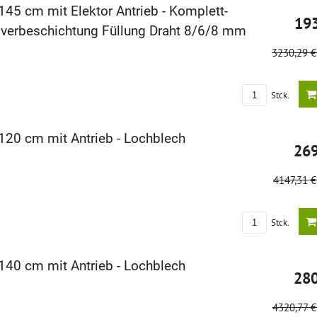
145 cm mit Elektor Antrieb - Komplett-
19
verbeschichtung Füllung Draht 8/6/8 mm
3230,29 
Stck.
120 cm mit Antrieb - Lochblech
26
4147,31 
Stck.
140 cm mit Antrieb - Lochblech
28
4320,77 