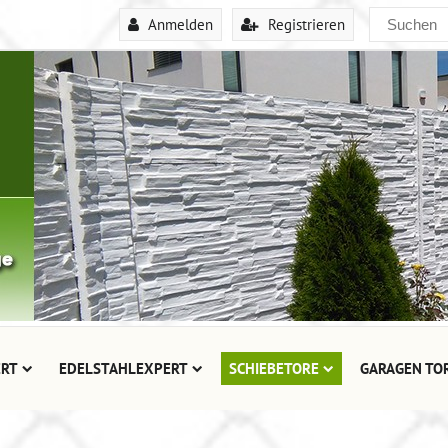
Anmelden
Registrieren
RT
EDELSTAHLEXPERT
SCHIEBETORE
GARAGEN TO