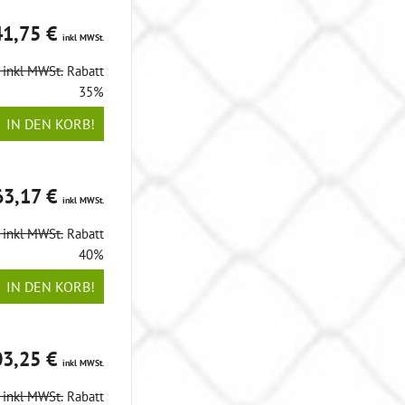
41,75 €
inkl MWSt.
€
inkl MWSt.
Rabatt
35%
IN DEN KORB!
63,17 €
inkl MWSt.
€
inkl MWSt.
Rabatt
40%
IN DEN KORB!
03,25 €
inkl MWSt.
€
inkl MWSt.
Rabatt