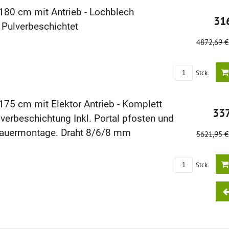
180 cm mit Antrieb - Lochblech
31
 Pulverbeschichtet
4872,69 
Stck.
175 cm mit Elektor Antrieb - Komplett
33
erbeschichtung Inkl. Portal pfosten und
Mauermontage. Draht 8/6/8 mm
5621,95 
Stck.