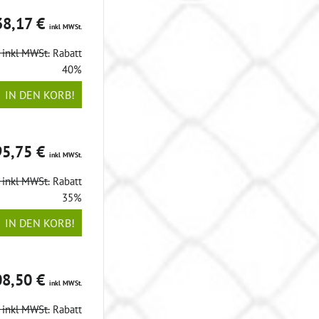
38,17 €
inkl MWSt.
€
inkl MWSt.
Rabatt
40%
IN DEN KORB!
95,75 €
inkl MWSt.
€
inkl MWSt.
Rabatt
35%
IN DEN KORB!
08,50 €
inkl MWSt.
€
inkl MWSt.
Rabatt