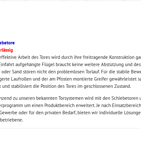
ebetore
rlässig
effektive Arbeit des Tores wird durch ihre freitragende Konstruktion ga
Einfahrt aufgehängte Flügel braucht keine weitere Abstützung und des
 oder Sand stören nicht den problemlosen Torlauf. Für die stabile Be
gerte Laufrollen und der am Pfosten montierte Greifer gewährleistet s
t und stabilisiert die Position des Tores im geschlossenen Zustand.
nzend zu unseren bekannten Torsystemen wird mit den Schiebetoren 
erprogramm um einen Produktbereich erweitert. Je nach Einsatzbereich,
Gewerbe oder für den privaten Bedarf, bieten wir individuelle Lösunge
 betriebene.