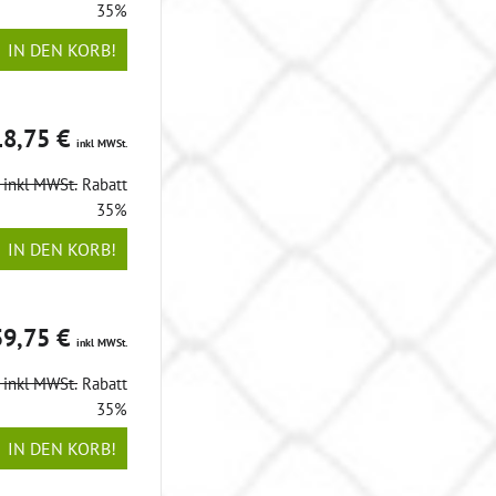
35%
IN DEN KORB!
18,75 €
inkl MWSt.
€
inkl MWSt.
Rabatt
35%
IN DEN KORB!
59,75 €
inkl MWSt.
€
inkl MWSt.
Rabatt
35%
IN DEN KORB!