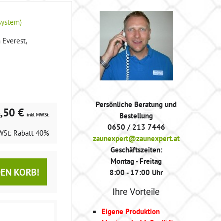
system)
 Everest,
Persönliche Beratung und
,50 €
Bestellung
inkl MWSt.
0650 / 213 7446
WSt.
Rabatt
40%
zaunexpert@zaunexpert.at
Geschäftszeiten:
Montag - Freitag
DEN KORB!
8:00 - 17:00 Uhr
Ihre Vorteile
Eigene Produktion