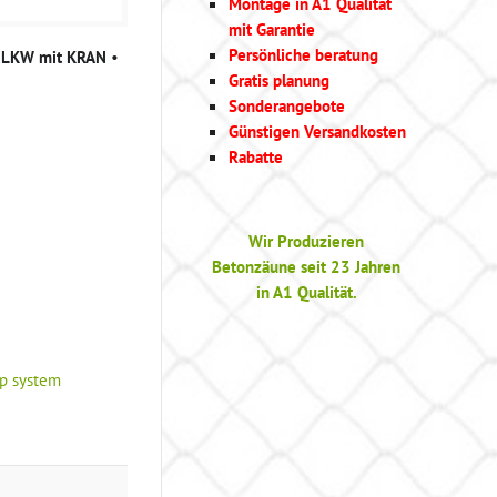
Montage in A1 Qualität
mit Garantie
Persönliche beratung
g LKW mit KRAN
•
Gratis planung
Sonderangebote
Günstigen Versandkosten
Rabatte
Wir Produzieren
Betonzäune seit 23 Jahren
in A1 Qualität.
ip system