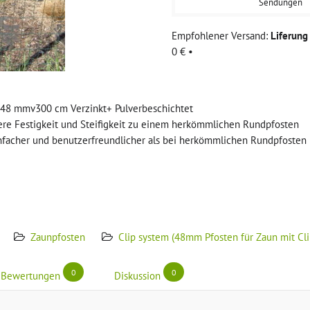
Sendungen
Liferun
0 €
•
r 48 mmv300 cm Verzinkt+ Pulverbeschichtet
here Festigkeit und Steifigkeit zu einem herkömmlichen Rundpfosten
einfacher und benutzerfreundlicher als bei herkömmlichen Rundpfosten
Zaunpfosten
Clip system (48mm Pfosten für Zaun mit Cl
0
0
Bewertungen
Diskussion