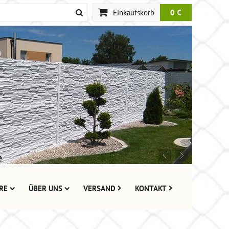
Einkaufskorb
0 €
RE
ÜBER UNS
VERSAND
KONTAKT