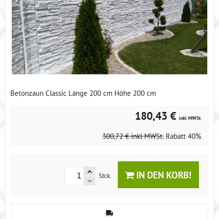
Betonzaun Classic Länge 200 cm Höhe 200 cm
180,43 €
inkl MWSt.
300,72 €
inkl MWSt.
Rabatt
40%
IN DEN KORB!
Stck.