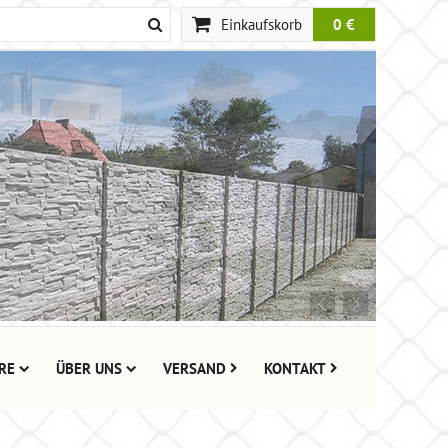
Einkaufskorb
0 €
RE
ÜBER UNS
VERSAND
KONTAKT