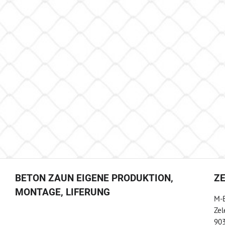
BETON ZAUN EIGENE PRODUKTION,
Z
MONTAGE, LIFERUNG
M-B
Zel
903