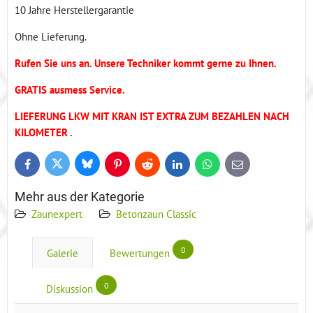
10 Jahre Herstellergarantie
Ohne Lieferung.
Rufen Sie uns an. Unsere Techniker kommt gerne zu Ihnen.
GRATIS ausmess Service.
LIEFERUNG LKW MIT KRAN IST EXTRA ZUM BEZAHLEN NACH
KILOMETER .
Bluesky
Twitter
Facebook
Pinterest
Reddit
LinkedIn
WhatsApp
E-
mail
Mehr aus der Kategorie
Zaunexpert
Betonzaun Classic
0
Galerie
Bewertungen
0
Diskussion