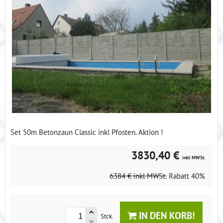
Set 50m Betonzaun Classic inkl Pfosten. Aktion !
3830,40 €
inkl MWSt.
6384 €
inkl MWSt.
Rabatt
40%
IN DEN KORB!
Stck.