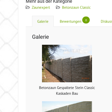
Mehr aus der Kategorie
Zaunexpert
Betonzaun Classic
0
Galerie
Bewertungen
Diskus
Galerie
Betonzaun Gespaltete Stein Classic
Kaskaden Bau