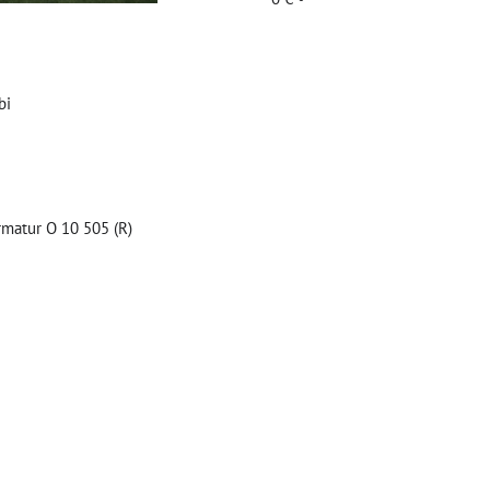
i
rmatur O 10 505 (R)