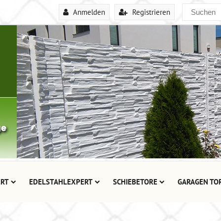
Anmelden
Registrieren
RT
EDELSTAHLEXPERT
SCHIEBETORE
GARAGEN TO