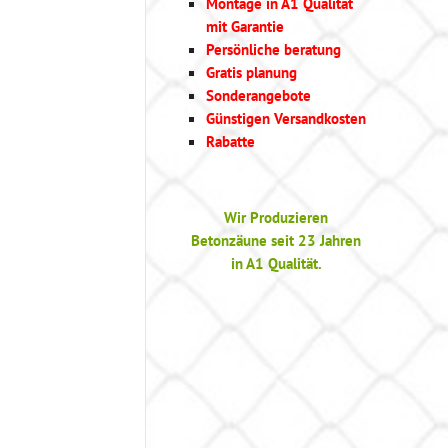
Montage in A1 Qualität
mit Garantie
Persönliche beratung
Gratis planung
Sonderangebote
Günstigen Versandkosten
Rabatte
Wir Produzieren
Betonzäune seit 23 Jahren
in A1 Qualität.