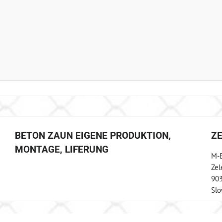
BETON ZAUN EIGENE PRODUKTION,
Z
MONTAGE, LIFERUNG
M-B
Zel
903
Slo