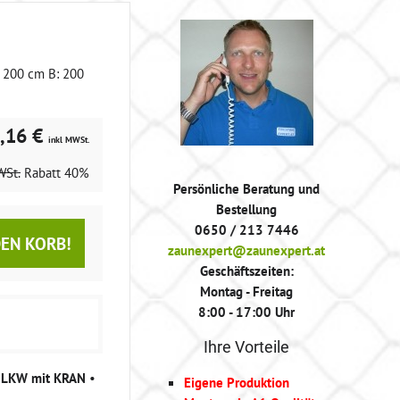
: 200 cm B: 200
,16 €
inkl MWSt.
WSt.
Rabatt
40%
Persönliche Beratung und
Bestellung
0650 / 213 7446
DEN KORB!
zaunexpert@zaunexpert.at
Geschäftszeiten:
Montag - Freitag
8:00 - 17:00 Uhr
Ihre Vorteile
g LKW mit KRAN
•
Eigene Produktion