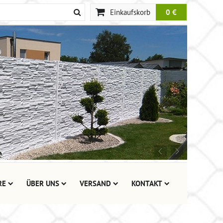
Einkaufskorb
0 €
RE
ÜBER UNS
VERSAND
KONTAKT