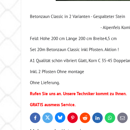
Betonzaun Classic in 2 Varianten - Gespalteter Stein
- Alpenfels Komb
Feld: Höhe 200 cm Länge 200 cm Breite4,5 cm
Set 20m Betonzaun Classic inkl Pfosten. Aktion !
A1 Qualität schön vibriert Glatt, Korn C 35-45 Doppela
Inkl. 2 Pfosten Ohne montage
Ohne Lieferung.
Rufen Sie uns an. Unsere Techniker kommt zu Ihnen.
GRATIS ausmess Service.
Bluesky
Twitter
Facebook
Pinterest
Reddit
LinkedIn
WhatsApp
E-
mail