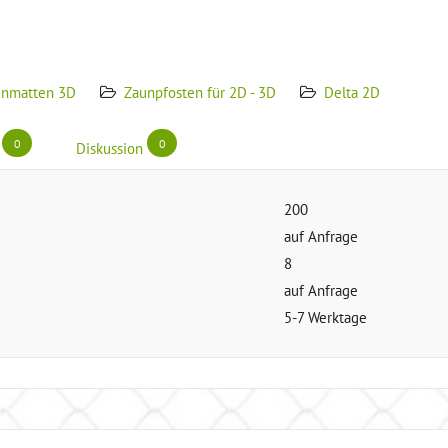
unmatten 3D
Zaunpfosten für 2D - 3D
Delta 2D
0
0
Diskussion
200
auf Anfrage
8
auf Anfrage
5-7 Werktage