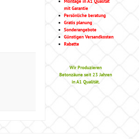
Montage in A1 Qualität
mit Garantie
Persönliche beratung
Gratis planung
Sonderangebote
Günstigen Versandkosten
Rabatte
Wir Produzieren
Betonzäune seit 23 Jahren
in A1 Qualität.