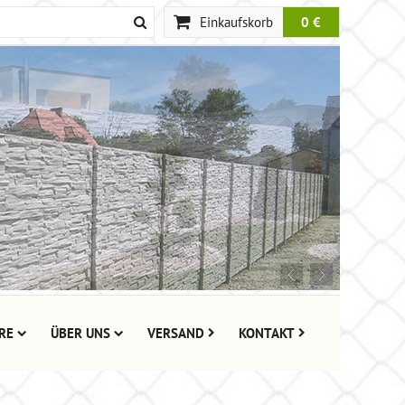
Einkaufskorb
0 €
RE
ÜBER UNS
VERSAND
KONTAKT