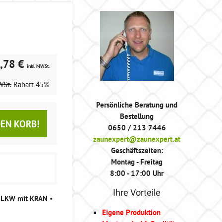
,78 €
inkl MWSt.
WSt.
Rabatt
45%
Persönliche Beratung und
Bestellung
DEN KORB!
0650 / 213 7446
zaunexpert@zaunexpert.at
Geschäftszeiten:
Montag - Freitag
8:00 - 17:00 Uhr
Ihre Vorteile
g LKW mit KRAN
•
Eigene Produktion