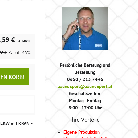
,59 €
inkl MWSt.
WSt.
Rabatt
45%
Persönliche Beratung und
Bestellung
DEN KORB!
0650 / 213 7446
zaunexpert@zaunexpert.at
Geschäftszeiten:
Montag - Freitag
8:00 - 17:00 Uhr
Ihre Vorteile
g LKW mit KRAN
•
Eigene Produktion