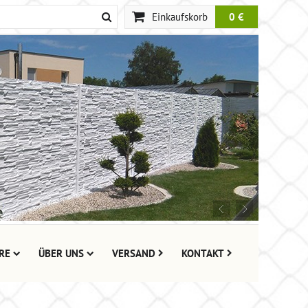
Einkaufskorb
0 €
RE
ÜBER UNS
VERSAND
KONTAKT