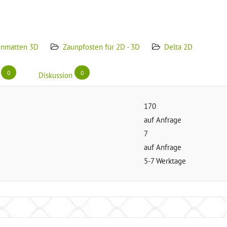
unmatten 3D
Zaunpfosten für 2D - 3D
Delta 2D
0
0
Diskussion
170
auf Anfrage
7
auf Anfrage
5-7 Werktage