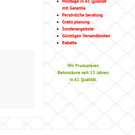
Montage in A1 Qualität
mit Garantie
Persönliche beratung
Gratis planung
Sonderangebote
Günstigen Versandkosten
Rabatte
Wir Produzieren
Betonzäune seit 23 Jahren
in A1 Qualität.