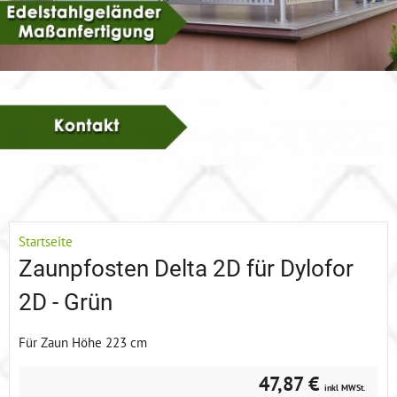
Startseite
Zaunpfosten Delta 2D für Dylofor
2D - Grün
Für Zaun Höhe 223 cm
47,87 €
inkl MWSt.