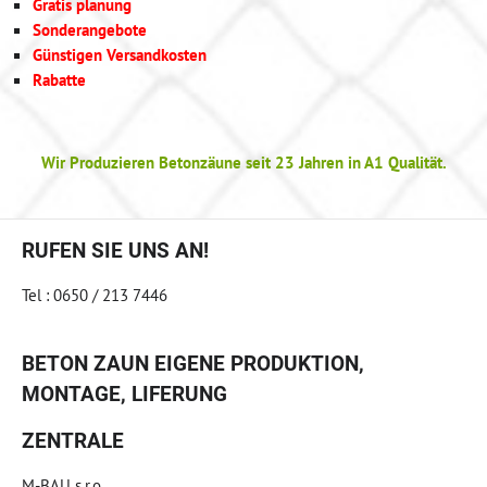
Gratis planung
Sonderangebote
Günstigen Versandkosten
Rabatte
Wir Produzieren Betonzäune seit 23 Jahren in A1 Qualität.
RUFEN SIE UNS AN!
Tel : 0650 / 213 7446
BETON ZAUN EIGENE PRODUKTION,
MONTAGE, LIFERUNG
ZENTRALE
M-BAU s.r.o.