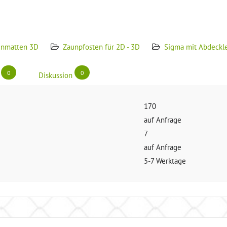
unmatten 3D
Zaunpfosten für 2D - 3D
Sigma mit Abdeckle
0
0
Diskussion
170
auf Anfrage
7
auf Anfrage
5-7 Werktage