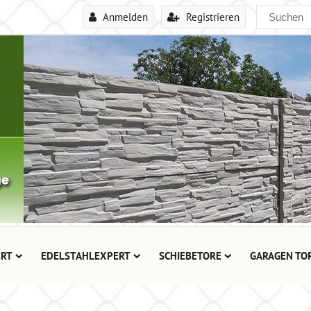
Anmelden
Registrieren
RT
EDELSTAHLEXPERT
SCHIEBETORE
GARAGEN TO