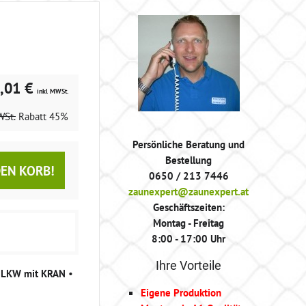
,01 €
inkl MWSt.
WSt.
Rabatt
45%
Persönliche Beratung und
Bestellung
DEN KORB!
0650 / 213 7446
zaunexpert@zaunexpert.at
Geschäftszeiten:
Montag - Freitag
8:00 - 17:00 Uhr
Ihre Vorteile
g LKW mit KRAN
•
Eigene Produktion