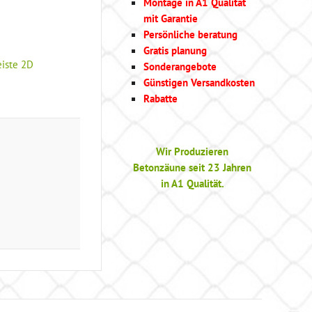
Montage in A1 Qualität
mit Garantie
Persönliche beratung
Gratis planung
iste 2D
Sonderangebote
Günstigen Versandkosten
Rabatte
Wir Produzieren
Betonzäune seit 23 Jahren
in A1 Qualität.