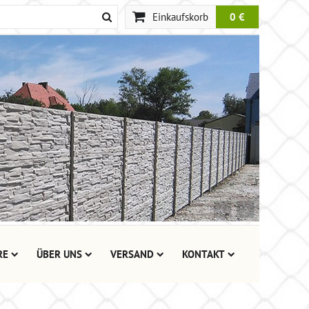
Einkaufskorb
0 €
RE
ÜBER UNS
VERSAND
KONTAKT