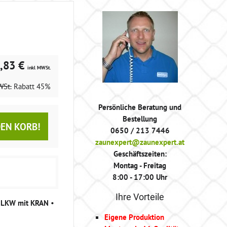
,83 €
inkl MWSt.
WSt.
Rabatt
45%
Persönliche Beratung und
Bestellung
DEN KORB!
0650 / 213 7446
zaunexpert@zaunexpert.at
Geschäftszeiten:
Montag - Freitag
8:00 - 17:00 Uhr
Ihre Vorteile
g LKW mit KRAN
•
Eigene Produktion