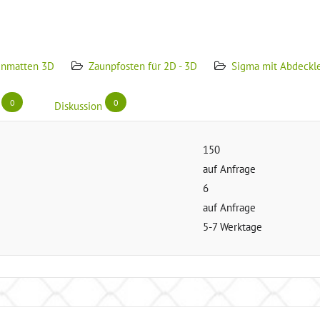
unmatten 3D
Zaunpfosten für 2D - 3D
Sigma mit Abdeckle
0
0
Diskussion
150
auf Anfrage
6
auf Anfrage
5-7 Werktage