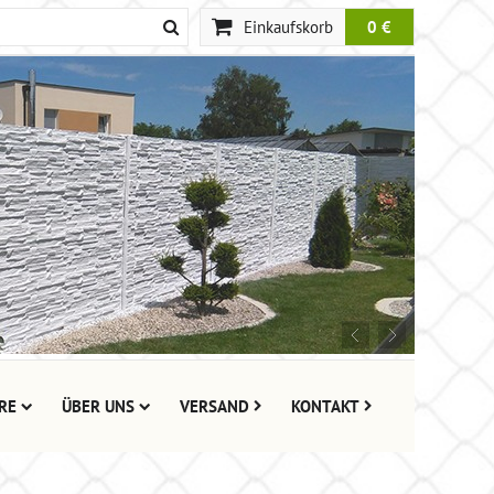
Einkaufskorb
0 €
RE
ÜBER UNS
VERSAND
KONTAKT