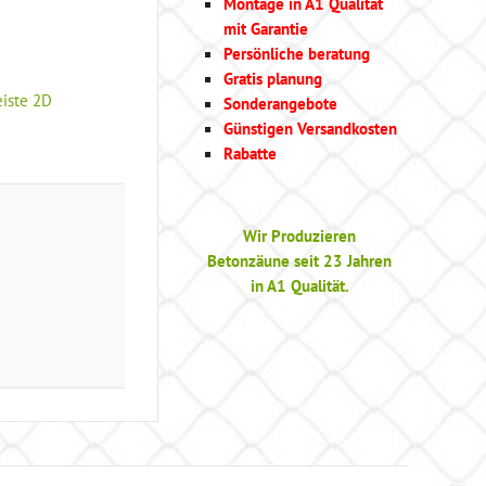
Montage in A1 Qualität
mit Garantie
Persönliche beratung
Gratis planung
iste 2D
Sonderangebote
Günstigen Versandkosten
Rabatte
Wir Produzieren
Betonzäune seit 23 Jahren
in A1 Qualität.