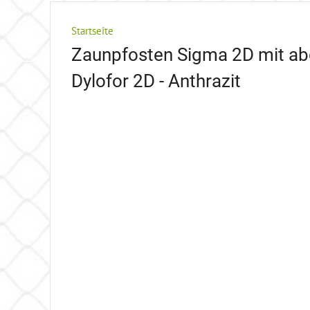
Startseite
Zaunpfosten Sigma 2D mit abd
Dylofor 2D - Anthrazit