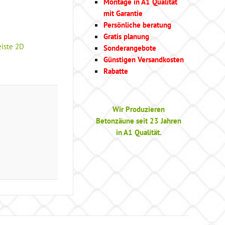
Montage in A1 Qualität
mit Garantie
Persönliche beratung
Gratis planung
iste 2D
Sonderangebote
Günstigen Versandkosten
Rabatte
Wir Produzieren
Betonzäune seit 23 Jahren
in A1 Qualität.