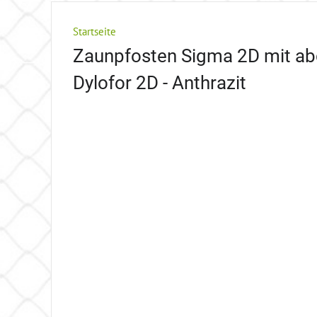
Startseite
Zaunpfosten Sigma 2D mit abd
Dylofor 2D - Anthrazit