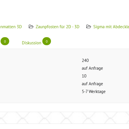
unmatten 3D
Zaunpfosten für 2D - 3D
Sigma mit Abdeckle
0
0
Diskussion
240
auf Anfrage
10
auf Anfrage
5-7 Werktage