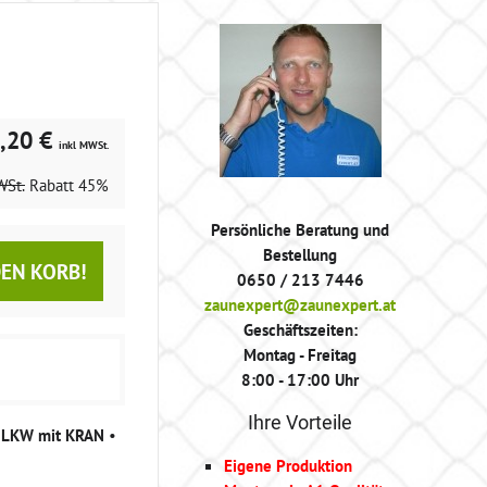
,20 €
inkl MWSt.
WSt.
Rabatt
45%
Persönliche Beratung und
Bestellung
DEN KORB!
0650 / 213 7446
zaunexpert@zaunexpert.at
Geschäftszeiten:
Montag - Freitag
8:00 - 17:00 Uhr
Ihre Vorteile
g LKW mit KRAN
•
Eigene Produktion