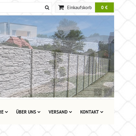
Einkaufskorb
0 €
RE
ÜBER UNS
VERSAND
KONTAKT