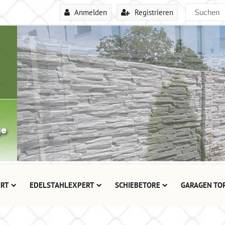
Anmelden
Registrieren
RT
EDELSTAHLEXPERT
SCHIEBETORE
GARAGEN TO