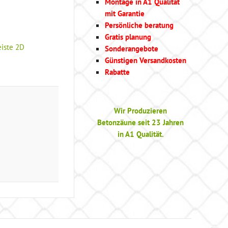
Montage in A1 Qualität
mit Garantie
Persönliche beratung
Gratis planung
iste 2D
Sonderangebote
Günstigen Versandkosten
Rabatte
Wir Produzieren
Betonzäune seit 23 Jahren
in A1 Qualität.