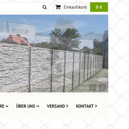
Einkaufskorb
0 €
RE
ÜBER UNS
VERSAND
KONTAKT