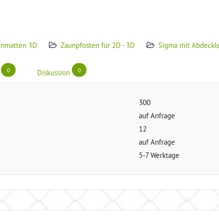
unmatten 3D
Zaunpfosten für 2D - 3D
Sigma mit Abdeckle
0
0
Diskussion
300
auf Anfrage
12
auf Anfrage
5-7 Werktage