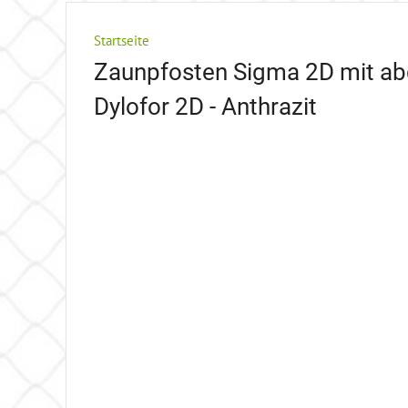
Startseite
Zaunpfosten Sigma 2D mit abd
Dylofor 2D - Anthrazit