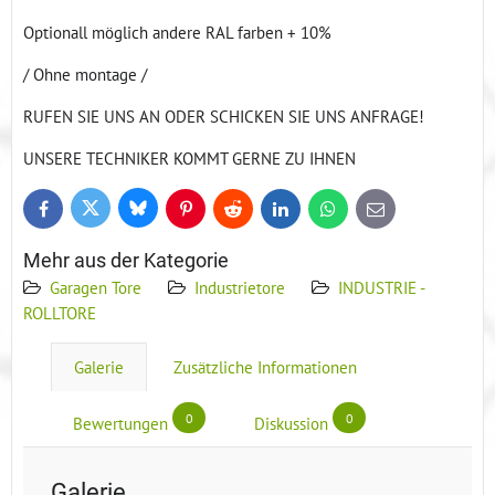
Optionall möglich andere RAL farben + 10%
/ Ohne montage /
RUFEN SIE UNS AN ODER SCHICKEN SIE UNS ANFRAGE!
UNSERE TECHNIKER KOMMT GERNE ZU IHNEN
Bluesky
Twitter
Facebook
Pinterest
Reddit
LinkedIn
WhatsApp
E-
mail
Mehr aus der Kategorie
Garagen Tore
Industrietore
INDUSTRIE -
ROLLTORE
Galerie
Zusätzliche Informationen
0
0
Bewertungen
Diskussion
Galerie