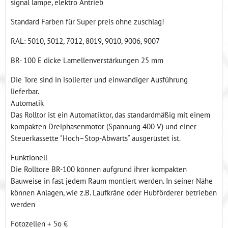
signal lampe, elektro Antrieb
Standard Farben für Super preis ohne zuschlag!
RAL: 5010, 5012, 7012, 8019, 9010, 9006, 9007
BR- 100 E dicke Lamellenverstärkungen 25 mm
Die Tore sind in isolierter und einwandiger Ausführung
lieferbar.
Automatik
Das Rolltor ist ein Automatiktor, das standardmäßig mit einem
kompakten Dreiphasenmotor (Spannung 400 V) und einer
Steuerkassette "Hoch–Stop-Abwärts“ ausgerüstet ist.
Funktionell
Die Rolltore BR-100 können aufgrund ihrer kompakten
Bauweise in fast jedem Raum montiert werden. In seiner Nähe
können Anlagen, wie z.B. Laufkräne oder Hubförderer betrieben
werden
Fotozellen + 5o €