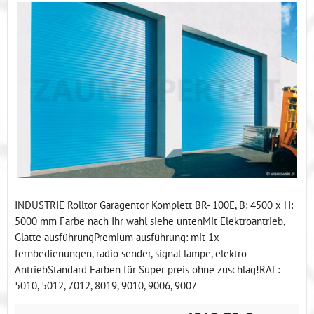
INDUSTRIE Rolltor Garagentor Komplett BR- 100E, B: 4500 x H:
5000 mm Farbe nach Ihr wahl siehe untenMit Elektroantrieb,
Glatte ausführungPremium ausführung: mit 1x
fernbedienungen, radio sender, signal lampe, elektro
AntriebStandard Farben für Super preis ohne zuschlag!RAL:
5010, 5012, 7012, 8019, 9010, 9006, 9007