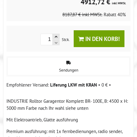
4912,72 €
inkl MWSt.
8187,87 €
inkl MWSt.
Rabatt
40%
IN DEN KORB!
Stck.
Sendungen
Liferung LKW mit KRAN
•
0 €
•
INDUSTRIE Rolltor Garagentor Komplett BR- 100E, B: 4500 x H:
5000 mm Farbe nach Ihr wahl siehe unten
Mit Elektroantrieb, Glatte ausführung
Premium ausführung: mit 1x fernbedienungen, radio sender,