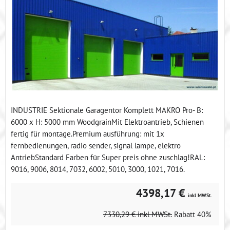
INDUSTRIE Sektionale Garagentor Komplett MAKRO Pro- B:
6000 x H: 5000 mm WoodgrainMit Elektroantrieb, Schienen
fertig für montage.Premium ausführung: mit 1x
fernbedienungen, radio sender, signal lampe, elektro
AntriebStandard Farben für Super preis ohne zuschlag!RAL:
9016, 9006, 8014, 7032, 6002, 5010, 3000, 1021, 7016.
4398,17 €
inkl MWSt.
7330,29 €
inkl MWSt.
Rabatt
40%