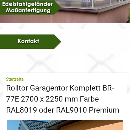
Startseite
Rolltor Garagentor Komplett BR-
77E 2700 x 2250 mm Farbe
RAL8019 oder RAL9010 Premium