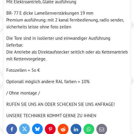
Mit Elektroantrieb, Glatte ausführung
BR- 77 E dicke Lamellenverstärkungen 19 mm
Premium ausführung: mit 2 kanal fernbedienung, radio sender,
sicherheits leiste ohne foto zellen
Die Tore sind in isolierter und einwandiger Ausführung
lieferbar.
Die Antriebe als Direktaufstecker seitlich oder als Kettenantrieb
mit Kettenvorgelege.
Fotozellen + 5o €
Optionall möglich andere RAL farben + 10%
/ Ohne montage /
RUFEN SIE UNS AN ODER SCHICKEN SIE UNS ANFRAGE!
UNSERE TECHNIKER KOMMT GERNE ZU IHNEN
Bluesky
Twitter
Facebook
Pinterest
Reddit
LinkedIn
WhatsApp
E-
mail