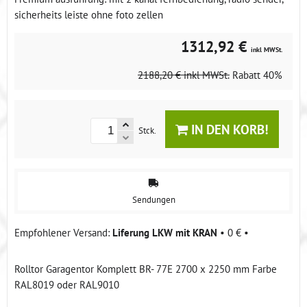
sicherheits leiste ohne foto zellen
1312,92 €
inkl MWSt.
2188,20 €
inkl MWSt.
Rabatt
40%
IN DEN KORB!
Stck.
Sendungen
Liferung LKW mit KRAN
•
0 €
•
Rolltor Garagentor Komplett BR- 77E 2700 x 2250 mm Farbe
RAL8019 oder RAL9010