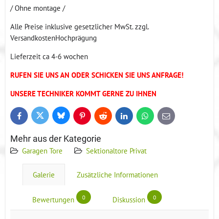
/ Ohne montage /
Alle Preise inklusive gesetzlicher MwSt. zzgl.
VersandkostenHochprägung
Lieferzeit ca 4-6 wochen
RUFEN SIE UNS AN ODER SCHICKEN SIE UNS ANFRAGE!
UNSERE TECHNIKER KOMMT GERNE ZU IHNEN
Bluesky
Twitter
Facebook
Pinterest
Reddit
LinkedIn
WhatsApp
E-
mail
Mehr aus der Kategorie
Garagen Tore
Sektionaltore Privat
Galerie
Zusätzliche Informationen
0
0
Bewertungen
Diskussion