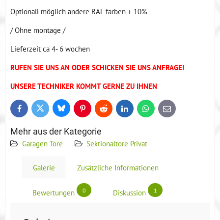
Optionall möglich andere RAL farben + 10%
/ Ohne montage /
Lieferzeit ca 4- 6 wochen
RUFEN SIE UNS AN ODER SCHICKEN SIE UNS ANFRAGE!
UNSERE TECHNIKER KOMMT GERNE ZU IHNEN
Bluesky
Twitter
Facebook
Pinterest
Reddit
LinkedIn
WhatsApp
E-
mail
Mehr aus der Kategorie
Garagen Tore
Sektionaltore Privat
Galerie
Zusätzliche Informationen
0
1
Bewertungen
Diskussion