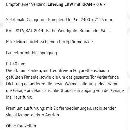
Liferung LKW mit KRAN
•
0 €
•
Sektionale Garagentor Komplett UniPro- 2400 x 2125 mm
RAL 9016, RAL 8014 , Farbe Woodgrain- Braun oder Weiss
Mit Elektroantrieb, schienen fertig für montage.
Paneeltor mit Flachprägung
PU 40 mm
Die 40 mm starken, mit freonfreiem Polyurethanschaum
gefüllten Paneele, sowie die um das gesamte Tor verlaufende
Dichtung garantieren die beste Wärmeisolierung. Ideal, wenn
die Garage ans Haus anschließt oder ein Zugang von der Garage
ins Haus führt.
Premium ausführung: mit 2x fernbedienungen, radio sender,
signal lampe, elektro Antrieb
Ohne fotozellen