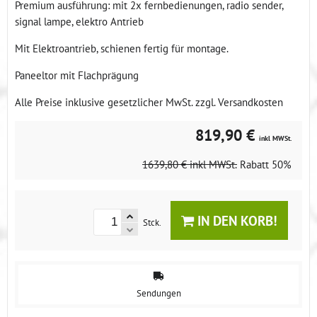
Premium ausführung: mit 2x fernbedienungen, radio sender,
signal lampe, elektro Antrieb
Mit Elektroantrieb, schienen fertig für montage.
Paneeltor mit Flachprägung
Alle Preise inklusive gesetzlicher MwSt. zzgl. Versandkosten
819,90 €
inkl MWSt.
1639,80 €
inkl MWSt.
Rabatt
50%
IN DEN KORB!
Stck.
Sendungen