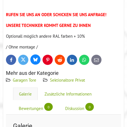
RUFEN SIE UNS AN ODER SCHICKEN SIE UNS ANFRAGE!
UNSERE TECHNIKER KOMMT GERNE ZU IHNEN
Optionall möglich andere RAL farben + 10%
/ Ohne montage /
Bluesky
Twitter
Facebook
Pinterest
Reddit
LinkedIn
WhatsApp
E-
mail
Mehr aus der Kategorie
Garagen Tore
Sektionaltore Privat
Galerie
Zusätzliche Informationen
0
0
Bewertungen
Diskussion
Galerie