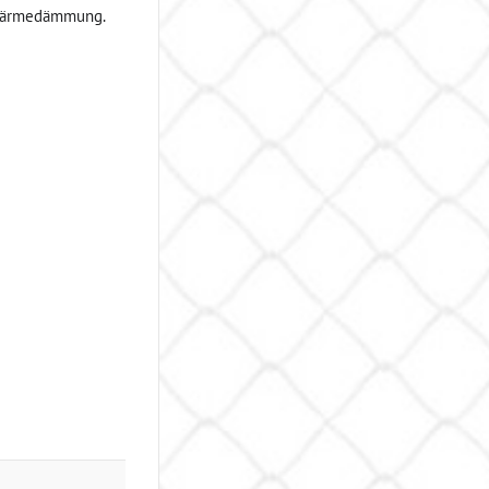
 Wärmedämmung.