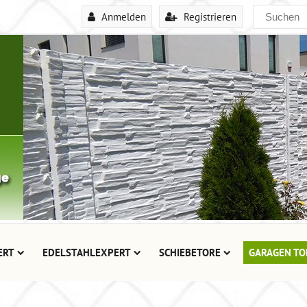
Anmelden
Registrieren
ERT
EDELSTAHLEXPERT
SCHIEBETORE
GARAGEN TO