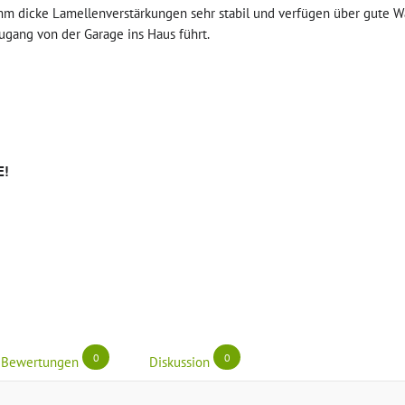
mm dicke Lamellenverstärkungen sehr stabil und verfügen über gute
Zugang von der Garage ins Haus führt.
E!
0
0
Bewertungen
Diskussion