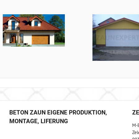
BETON ZAUN EIGENE PRODUKTION,
Z
MONTAGE, LIFERUNG
M-B
Zel