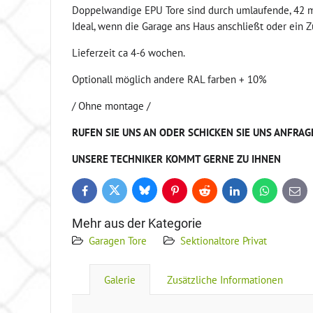
Doppelwandige EPU Tore sind durch umlaufende, 42 
Ideal, wenn die Garage ans Haus anschließt oder ein 
Lieferzeit ca 4-6 wochen.
Optionall möglich andere RAL farben + 10%
/ Ohne montage /
RUFEN SIE UNS AN ODER SCHICKEN SIE UNS ANFRAG
UNSERE TECHNIKER KOMMT GERNE ZU IHNEN
Bluesky
Twitter
Facebook
Pinterest
Reddit
LinkedIn
WhatsApp
E-
mail
Mehr aus der Kategorie
Garagen Tore
Sektionaltore Privat
Galerie
Zusätzliche Informationen