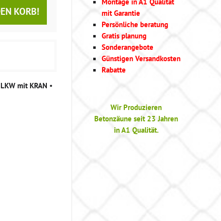
Montage in A1 Qualität
DEN KORB!
mit Garantie
Persönliche beratung
Gratis planung
Sonderangebote
Günstigen Versandkosten
Rabatte
g LKW mit KRAN
•
Wir Produzieren
Betonzäune seit 23 Jahren
in A1 Qualität.