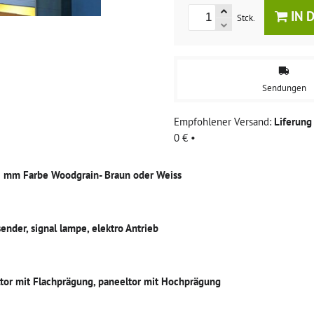
IN 
Stck.
Sendungen
Liferun
0 €
•
0 mm Farbe Woodgrain- Braun oder Weiss
nder, signal lampe, elektro Antrieb
ltor mit Flachprägung, paneeltor mit Hochprägung