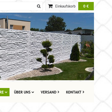
Einkaufskorb
0 €
RE
ÜBER UNS
VERSAND
KONTAKT