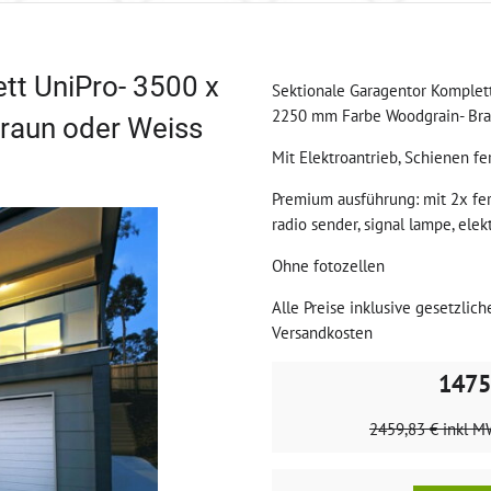
tt UniPro- 3500 x
Sektionale Garagentor Komplet
2250 mm Farbe Woodgrain- Bra
raun oder Weiss
Mit Elektroantrieb, Schienen fe
Premium ausführung: mit 2x fe
radio sender, signal lampe, elek
Ohne fotozellen
Alle Preise inklusive gesetzlich
Versandkosten
1475
2459,83 €
inkl M