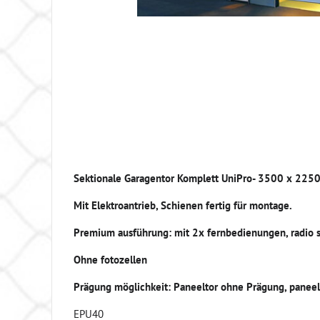
Sektionale Garagentor Komplett UniPro- 3500 x 225
Mit Elektroantrieb, Schienen fertig für montage.
Premium ausführung: mit 2x fernbedienungen, radio se
Ohne fotozellen
Prägung möglichkeit: Paneeltor ohne Prägung, panee
EPU40