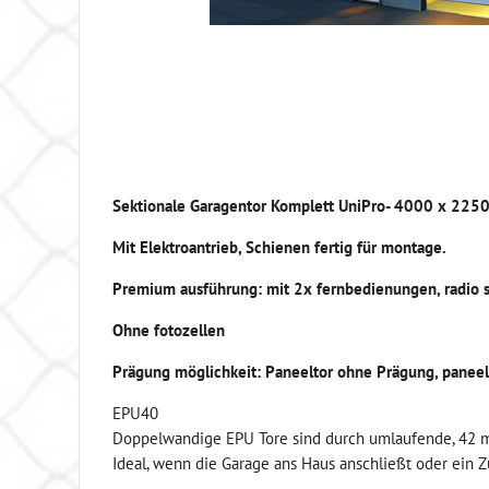
Sektionale Garagentor Komplett UniPro- 4000 x 225
Mit Elektroantrieb, Schienen fertig für montage.
Premium ausführung: mit 2x fernbedienungen, radio se
Ohne fotozellen
Prägung möglichkeit: Paneeltor ohne Prägung, panee
EPU40
Doppelwandige EPU Tore sind durch umlaufende, 42 
Ideal, wenn die Garage ans Haus anschließt oder ein 