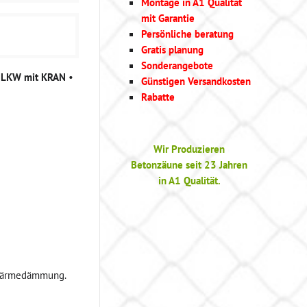
Montage in A1 Qualität
mit Garantie
Persönliche beratung
Gratis planung
Sonderangebote
g LKW mit KRAN
•
Günstigen Versandkosten
Rabatte
Wir Produzieren
Betonzäune seit 23 Jahren
in A1 Qualität.
 Wärmedämmung.