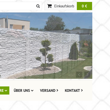
Einkaufskorb
0 €
RE
ÜBER UNS
VERSAND
KONTAKT