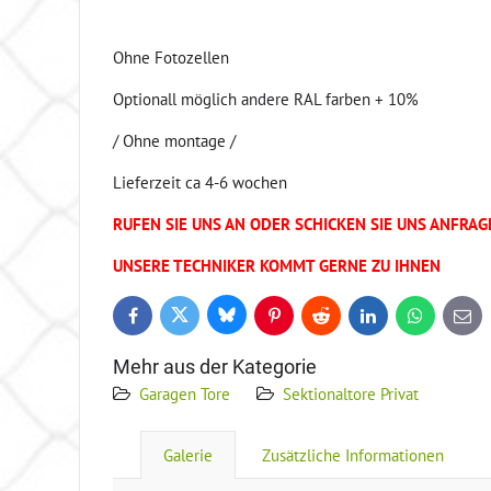
Ohne Fotozellen
Optionall möglich andere RAL farben + 10%
/ Ohne montage /
Lieferzeit ca 4-6 wochen
RUFEN SIE UNS AN ODER SCHICKEN SIE UNS ANFRAG
UNSERE TECHNIKER KOMMT GERNE ZU IHNEN
Bluesky
Twitter
Facebook
Pinterest
Reddit
LinkedIn
WhatsApp
E-
mail
Mehr aus der Kategorie
Garagen Tore
Sektionaltore Privat
Galerie
Zusätzliche Informationen