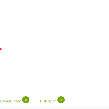
E!
0
0
Bewertungen
Diskussion