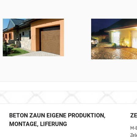
BETON ZAUN EIGENE PRODUKTION,
Z
MONTAGE, LIFERUNG
M-B
Zel