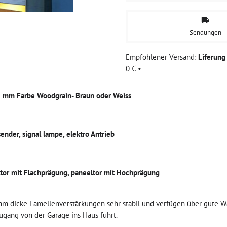
Sendungen
Liferun
0 €
•
0 mm Farbe Woodgrain- Braun oder Weiss
nder, signal lampe, elektro Antrieb
ltor mit Flachprägung, paneeltor mit Hochprägung
mm dicke Lamellenverstärkungen sehr stabil und verfügen über gute
Zugang von der Garage ins Haus führt.