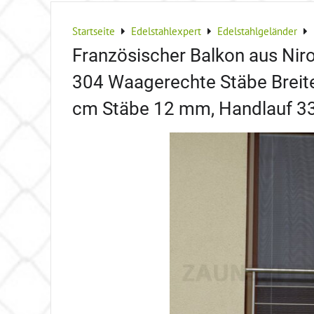
Startseite
Edelstahlexpert
Edelstahlgeländer
Französischer Balkon aus Niro 
304 Waagerechte Stäbe Brei
cm Stäbe 12 mm, Handlauf 3