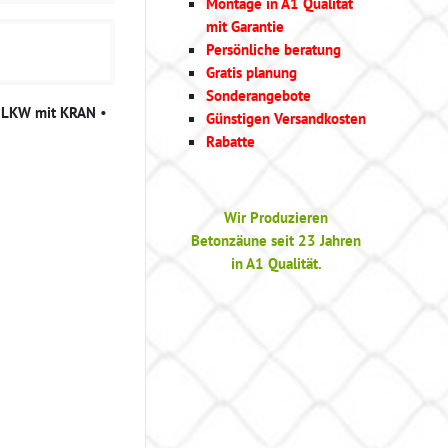
Montage in A1 Qualität
mit Garantie
Persönliche beratung
Gratis planung
Sonderangebote
g LKW mit KRAN
•
Günstigen Versandkosten
Rabatte
Wir Produzieren
Betonzäune seit 23 Jahren
in A1 Qualität.