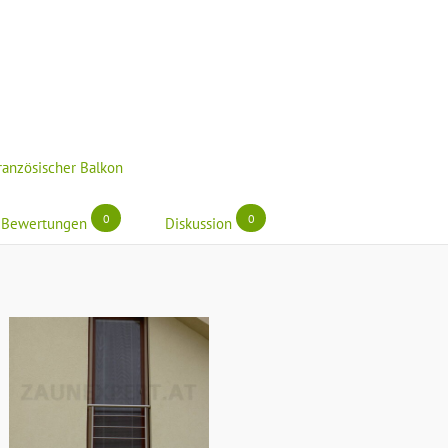
ranzösischer Balkon
0
0
Bewertungen
Diskussion