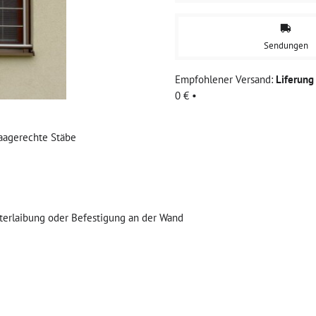
Sendungen
Liferun
0 €
•
Waagerechte Stäbe
sterlaibung oder Befestigung an der Wand