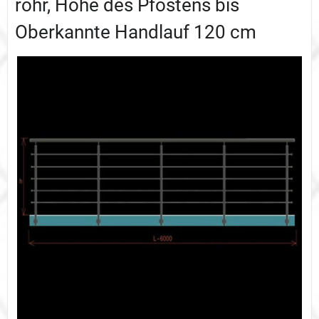
rohr, Höhe des Pfostens bis
Oberkannte Handlauf 120 cm