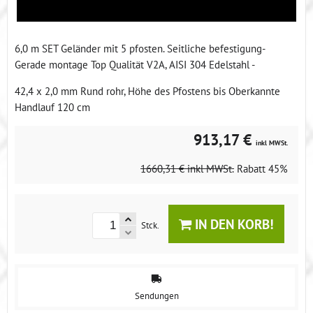
6,0 m SET Geländer mit 5 pfosten. Seitliche befestigung-
Gerade montage Top Qualität V2A, AISI 304 Edelstahl -
42,4 x 2,0 mm Rund rohr, Höhe des Pfostens bis Oberkannte
Handlauf 120 cm
913,17 €
inkl MWSt.
1660,31 €
inkl MWSt.
Rabatt
45%
IN DEN KORB!
Stck.
Sendungen