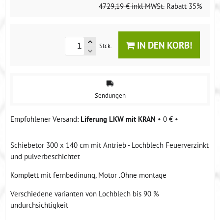
4729,19 €
inkl MWSt.
Rabatt
35%
IN DEN KORB!
Stck.
Sendungen
Liferung LKW mit KRAN
•
0 €
•
Schiebetor 300 x 140 cm mit Antrieb - Lochblech Feuerverzinkt
und pulverbeschichtet
Komplett mit fernbedinung, Motor .Ohne montage
Verschiedene varianten von Lochblech bis 90 %
undurchsichtigkeit