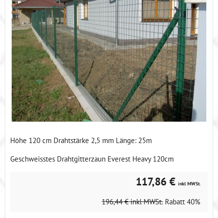
Höhe 120 cm Drahtstärke 2,5 mm Länge: 25m
Geschweisstes Drahtgitterzaun Everest Heavy 120cm
117,86 €
inkl MWSt.
196,44 €
inkl MWSt.
Rabatt
40%