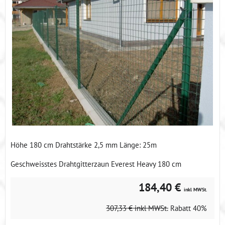
Höhe 180 cm Drahtstärke 2,5 mm Länge: 25m
Geschweisstes Drahtgitterzaun Everest Heavy 180 cm
184,40 €
inkl MWSt.
307,33 €
inkl MWSt.
Rabatt
40%