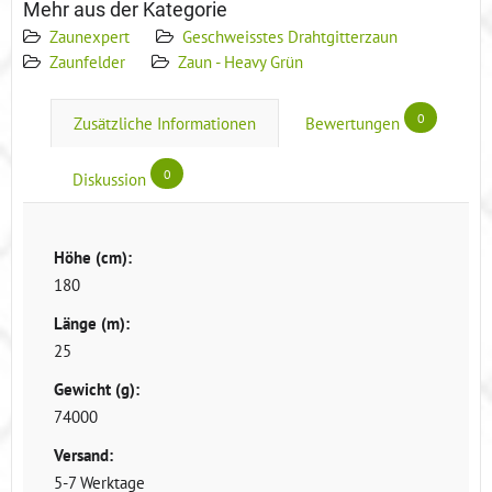
Mehr aus der Kategorie
Zaunexpert
Geschweisstes Drahtgitterzaun
Zaunfelder
Zaun - Heavy Grün
0
Zusätzliche Informationen
Bewertungen
0
Diskussion
Höhe (cm):
180
Länge (m):
25
Gewicht (g):
74000
Versand:
5-7 Werktage