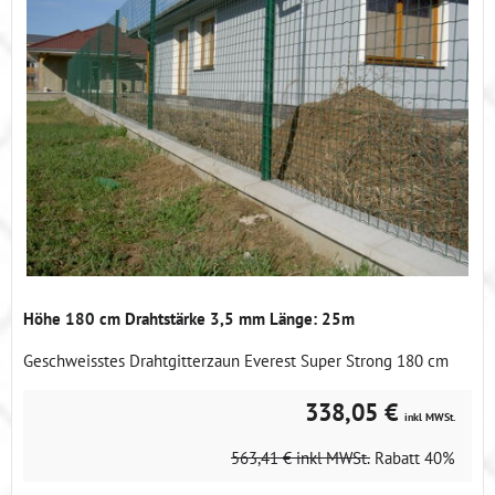
Höhe 180 cm Drahtstärke 3,5 mm Länge: 25m
Geschweisstes Drahtgitterzaun Everest Super Strong 180 cm
338,05 €
inkl MWSt.
563,41 €
inkl MWSt.
Rabatt
40%