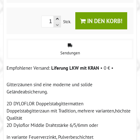
IN DEN KORB!
Stck.
Sendungen
Liferung LKW mit KRAN
•
0 €
•
Gitterzäunen sind eine moderne und solide
Geländeabsicherung.
2D DYLOFLOR Doppelstabgittermatten
Doppelstabgitterzaun mit Tradition, mehrere varianten,höchste
Qualität
2D Dyloflor Middle Drahtstärke 6/5/6mm oder
in variante Feuerverzinkt, Pulverbeschichtet