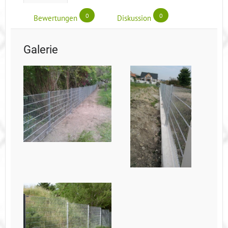
0
0
Bewertungen
Diskussion
Galerie