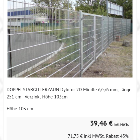
DOPPELSTABGITTERZAUN Dylofor 2D Middle 6/5/6 mm, Länge
251 cm - Verzinkt Höhe 103cm
Höhe 103 cm
39,46 €
inkl MWSt.
71,75 €
inkl MWSt.
Rabatt
45%