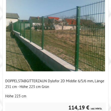
DOPPELSTABGITTERZAUN Dylofor 2D Middle 6/5/6 mm, Länge
251 cm - Höhe 223 cm Grün
Höhe 223 cm
114,19 €
inkl MWSt.