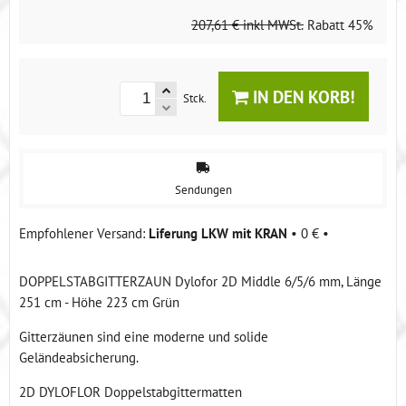
207,61 €
inkl MWSt.
Rabatt
45%
IN DEN KORB!
Stck.
Sendungen
Liferung LKW mit KRAN
•
0 €
•
DOPPELSTABGITTERZAUN Dylofor 2D Middle 6/5/6 mm, Länge
251 cm - Höhe 223 cm Grün
Gitterzäunen sind eine moderne und solide
Geländeabsicherung.
2D DYLOFLOR Doppelstabgittermatten