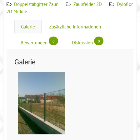
Doppelstabgitter Zaun
Zaunfelder 2D
Dyloflor
2D Middle
Galerie
Zusätzliche Informationen
0
0
Bewertungen
Diskussion
Galerie