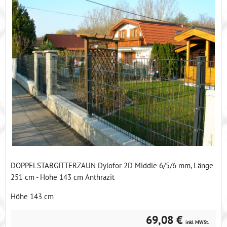
DOPPELSTABGITTERZAUN Dylofor 2D Middle 6/5/6 mm, Länge
251 cm - Höhe 143 cm Anthrazit
Höhe 143 cm
69,08 €
inkl MWSt.