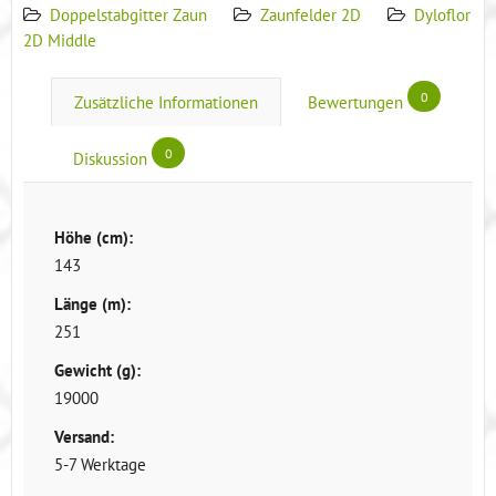
Doppelstabgitter Zaun
Zaunfelder 2D
Dyloflor
2D Middle
0
Zusätzliche Informationen
Bewertungen
0
Diskussion
Höhe (cm):
143
Länge (m):
251
Gewicht (g):
19000
Versand:
5-7 Werktage