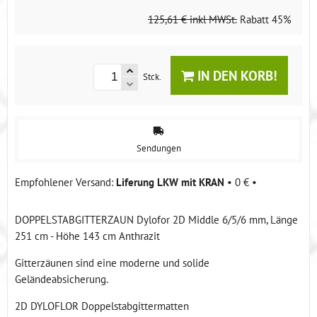
125,61 €
inkl MWSt.
Rabatt
45%
IN DEN KORB!
Stck.
Sendungen
Liferung LKW mit KRAN
•
0 €
•
DOPPELSTABGITTERZAUN Dylofor 2D Middle 6/5/6 mm, Länge
251 cm - Höhe 143 cm Anthrazit
Gitterzäunen sind eine moderne und solide
Geländeabsicherung.
2D DYLOFLOR Doppelstabgittermatten