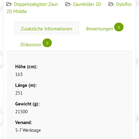
Doppelstabgitter Zaun
Zaunfelder 2D
Dyloflor
2D Middle
0
Zusätzliche Informationen
Bewertungen
0
Diskussion
Höhe (cm):
163
Länge (m):
251
Gewicht (g):
21500
Versand:
5-7 Werktage