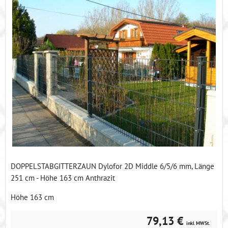
DOPPELSTABGITTERZAUN Dylofor 2D Middle 6/5/6 mm, Länge
251 cm - Höhe 163 cm Anthrazit
Höhe 163 cm
79,13 €
inkl MWSt.