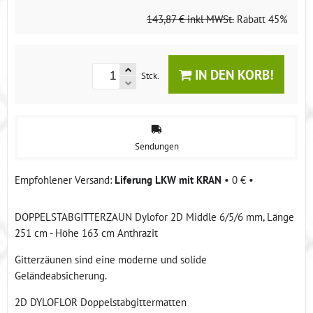
143,87 €
inkl MWSt.
Rabatt
45%
IN DEN KORB!
Stck.
Sendungen
Liferung LKW mit KRAN
•
0 €
•
DOPPELSTABGITTERZAUN Dylofor 2D Middle 6/5/6 mm, Länge
251 cm - Höhe 163 cm Anthrazit
Gitterzäunen sind eine moderne und solide
Geländeabsicherung.
2D DYLOFLOR Doppelstabgittermatten