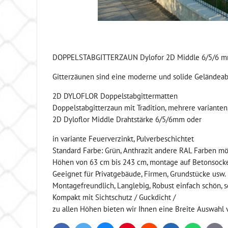
DOPPELSTABGITTERZAUN Dylofor 2D Middle 6/5/6 mm,
Gitterzäunen sind eine moderne und solide Geländeab
2D DYLOFLOR Doppelstabgittermatten
Doppelstabgitterzaun mit Tradition, mehrere varianten
2D Dyloflor Middle Drahtstärke 6/5/6mm oder
in variante Feuerverzinkt, Pulverbeschichtet
Standard Farbe: Grün, Anthrazit andere RAL Farben mö
Höhen von 63 cm bis 243 cm, montage auf Betonsock
Geeignet für Privatgebäude, Firmen, Grundstücke usw.
Montagefreundlich, Langlebig, Robust einfach schön, sc
Kompakt mit Sichtschutz / Guckdicht /
zu allen Höhen bieten wir Ihnen eine Breite Auswahl 