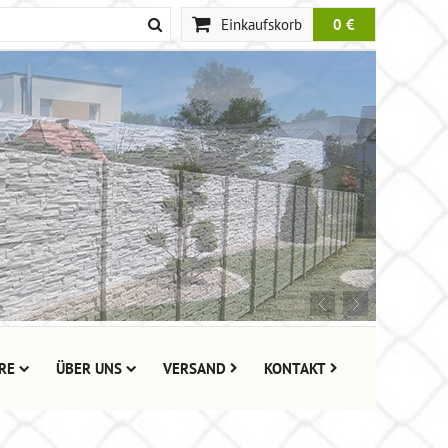
Einkaufskorb
0 €
RE
ÜBER UNS
VERSAND
KONTAKT