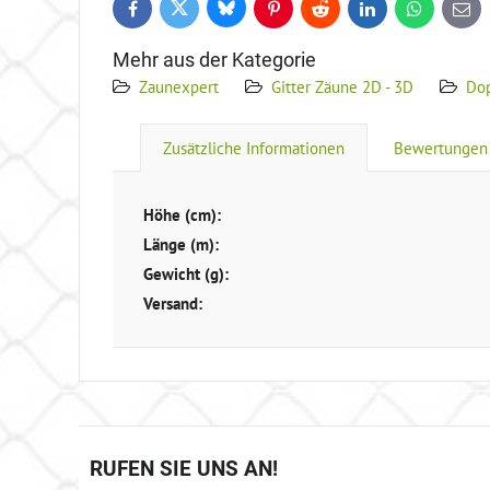
Bluesky
Twitter
Facebook
Pinterest
Reddit
LinkedIn
WhatsApp
E-
mail
Mehr aus der Kategorie
Zaunexpert
Gitter Zäune 2D - 3D
Dop
Zusätzliche Informationen
Bewertungen
Höhe (cm):
Länge (m):
Gewicht (g):
Versand:
RUFEN SIE UNS AN!