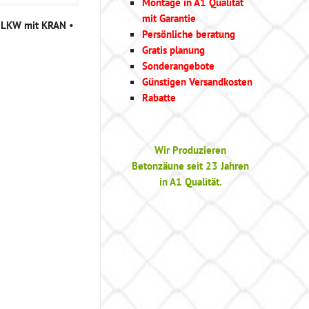
Montage in A1 Qualität
mit Garantie
g LKW mit KRAN
•
Persönliche beratung
Gratis planung
Sonderangebote
Günstigen Versandkosten
Rabatte
Wir Produzieren
Betonzäune seit 23 Jahren
in A1 Qualität.