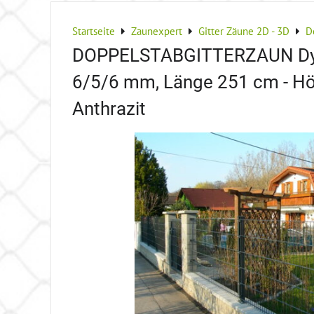
Startseite
Zaunexpert
Gitter Zäune 2D - 3D
D
DOPPELSTABGITTERZAUN Dyl
6/5/6 mm, Länge 251 cm - H
Anthrazit