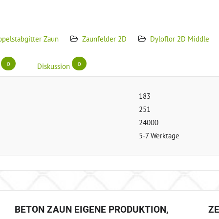
pelstabgitter Zaun
Zaunfelder 2D
Dyloflor 2D Middle
0
0
Diskussion
183
251
24000
5-7 Werktage
BETON ZAUN EIGENE PRODUKTION,
Z