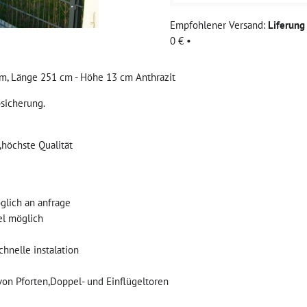
Liferun
0 €
•
 Länge 251 cm - Höhe 13 cm Anthrazit
sicherung.
,höchste Qualität
glich an anfrage
el möglich
hnelle instalation
von Pforten,Doppel- und Einflügeltoren