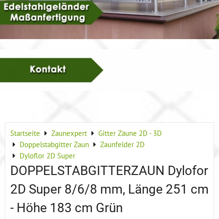
Startseite
Zaunexpert
Gitter Zäune 2D - 3D
Doppelstabgitter Zaun
Zaunfelder 2D
Dyloflor 2D Super
DOPPELSTABGITTERZAUN Dylofor
2D Super 8/6/8 mm, Länge 251 cm
- Höhe 183 cm Grün