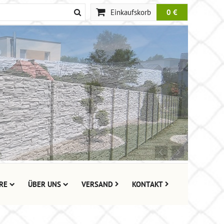
Einkaufskorb
0 €
RE
ÜBER UNS
VERSAND
KONTAKT