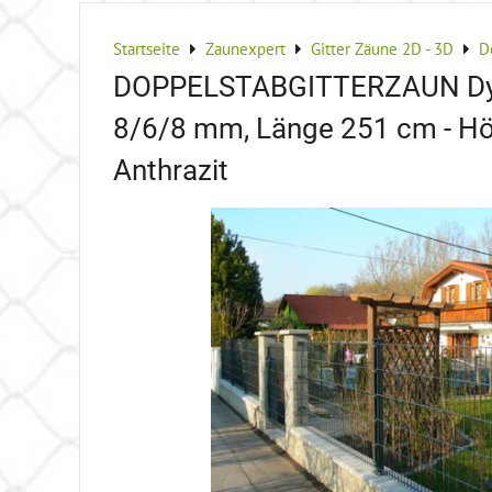
Startseite
Zaunexpert
Gitter Zäune 2D - 3D
D
DOPPELSTABGITTERZAUN Dyl
8/6/8 mm, Länge 251 cm - H
Anthrazit