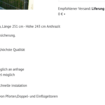
Liferun
0 €
•
Länge 251 cm - Höhe 243 cm Anthrazit
sicherung.
,höchste Qualität
glich an anfrage
el möglich
hnelle instalation
von Pforten,Doppel- und Einflügeltoren