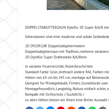
DOPPELSTABGITTERZAUN Dylofor 2D Super 8/6/8 mm, 
Gitterzäunen sind eine moderne und solide Geländeab
2D DYLOFLOR Doppelstabgittermatten
Doppelstabgitterzaun mit Tradition, mehrere varianten
2D Dyloflor Super Drahtstärke 8/6/8mm
in variante Feuerverzinkt, Pulverbeschichtet
Standard Farbe: Grün, Anthrazit andere RAL Farben mö
Höhen von 63 cm bis 243 cm, montage auf Betonsock
Geeignet für Privatgebäude, Firmen, Grundstücke usw.
Montagefreundlich, Langlebig, Robust einfach schön, sc
Kompakt mit Sichtschutz / Guckdicht /
zu allen Höhen bieten wir Ihnen eine Breite Auswahl 