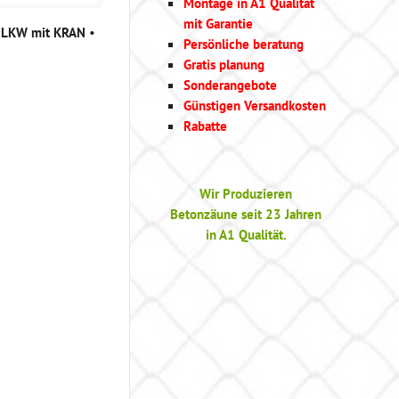
Montage in A1 Qualität
mit Garantie
g LKW mit KRAN
•
Persönliche beratung
Gratis planung
Sonderangebote
Günstigen Versandkosten
Rabatte
Wir Produzieren
Betonzäune seit 23 Jahren
in A1 Qualität.