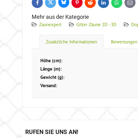
Bluesky
Twitter
Facebook
Pinterest
Reddit
LinkedIn
WhatsApp
E-
mail
Mehr aus der Kategorie
Zaunexpert
Gitter Zäune 2D - 3D
Dop
Zusätzliche Informationen
Bewertungen
Höhe (cm):
Länge (m):
Gewicht (g):
Versand:
RUFEN SIE UNS AN!