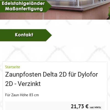
Startseite
Zaunpfosten Delta 2D für Dylofor
2D - Verzinkt
Für Zaun Höhe 83 cm
21,73 €
inkl MWSt.