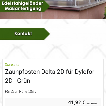
Startseite
Zaunpfosten Delta 2D für Dylofor
2D - Grün
Für Zaun Höhe 183 cm
41,92 €
inkl MWSt.