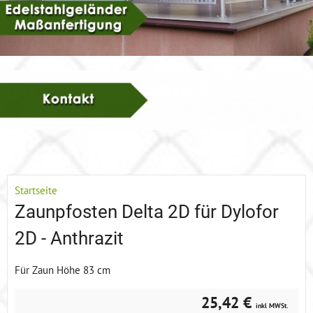
Startseite
Zaunpfosten Delta 2D für Dylofor
2D - Anthrazit
Für Zaun Höhe 83 cm
25,42 €
inkl MWSt.